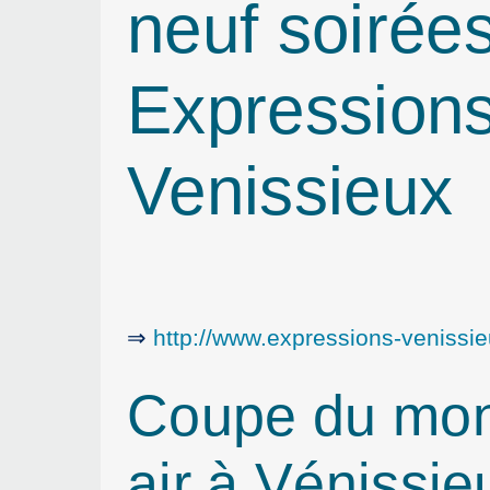
neuf soirées
Expressions
Venissieux
⇒
http://www.expressions-venissieu
Coupe du mond
air à Vénissie