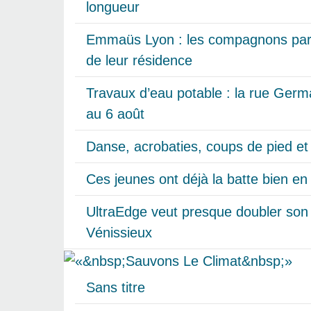
longueur
Emmaüs Lyon : les compagnons parti
de leur résidence
Travaux d’eau potable : la rue Germa
au 6 août
Danse, acrobaties, coups de pied e
Ces jeunes ont déjà la batte bien en
UltraEdge veut presque doubler son
Vénissieux
Sans titre