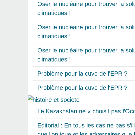
Oser le nucléaire pour trouver la so
climatiques !
Oser le nucléaire pour trouver la so
climatiques !
Oser le nucléaire pour trouver la so
climatiques !
Problème pour la cuve de l'EPR ?
Problème pour la cuve de l'EPR ?
Le Kazakhstan ne « choisit pas l’Occ
Editorial : En tous les cas ne pas s’il
que l’on joue et les adversaires que