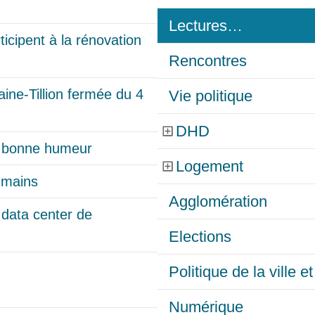
Lectures…
cipent à la rénovation
Rencontres
ine-Tillion fermée du 4
Vie politique
DHD
t bonne humeur
Logement
 mains
Agglomération
 data center de
Elections
Politique de la ville 
Numérique