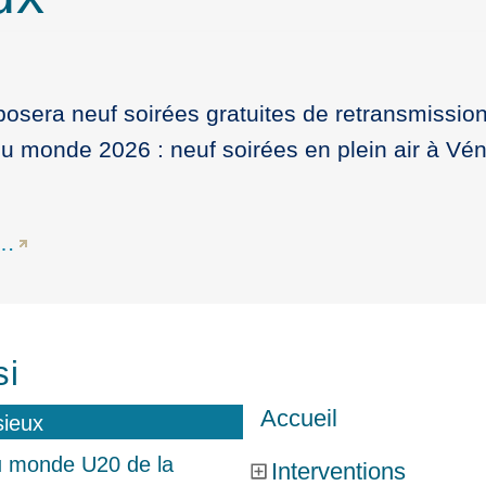
proposera neuf soirées gratuites de retransmissio
du monde 2026 : neuf soirées en plein air à Vén
e…
si
Accueil
u monde U20 de la
Interventions