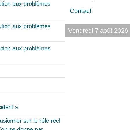
lution aux problèmes
Contact
lution aux problèmes
Vendredi 7 août 2026
lution aux problèmes
ident »
lusionner sur le rôle réel
 l’on se donne par