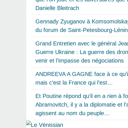
Danielle Bleitrach
Gennady Zyuganov à Komsomolskay
du forum de Saint-Petesbourg-Léni
Grand Entretien avec le général Jea
Guerre Ukraine : La guerre des drone
venir et l’impasse des négociations
ANDREEVA A GAGNE face à ce qu’ils 
mais c’est la France qui l’est…
Et Poutine répond qu’il en a rien à f
Abramovitch, il y a la diplomatie et l
agissent au nom du peuple…