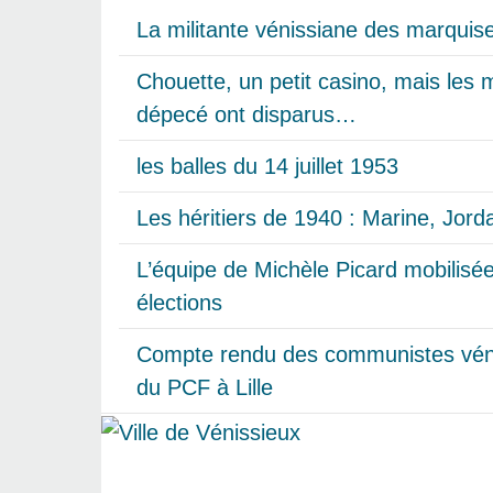
La militante vénissiane des marquise
Chouette, un petit casino, mais les m
dépecé ont disparus…
les balles du 14 juillet 1953
Les héritiers de 1940 : Marine, Jorda
L’équipe de Michèle Picard mobilisé
élections
Compte rendu des communistes vén
du PCF à Lille