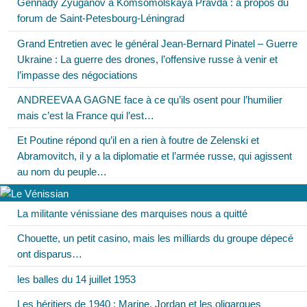
Gennady Zyuganov à Komsomolskaya Pravda : à propos du
forum de Saint-Petesbourg-Léningrad
Grand Entretien avec le général Jean-Bernard Pinatel – Guerre
Ukraine : La guerre des drones, l’offensive russe à venir et
l’impasse des négociations
ANDREEVA A GAGNE face à ce qu’ils osent pour l’humilier
mais c’est la France qui l’est…
Et Poutine répond qu’il en a rien à foutre de Zelenski et
Abramovitch, il y a la diplomatie et l’armée russe, qui agissent
au nom du peuple…
La militante vénissiane des marquises nous a quitté
Chouette, un petit casino, mais les milliards du groupe dépecé
ont disparus…
les balles du 14 juillet 1953
Les héritiers de 1940 : Marine, Jordan et les oligarques