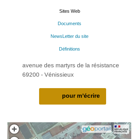
Sites Web
Documents
NewsLetter du site
Définitions
avenue des martyrs de la résistance
69200 - Vénissieux
pour m’écrire