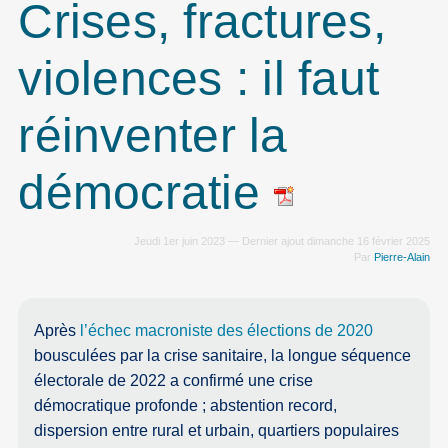
Crises, fractures,
violences : il faut
réinventer la
démocratie
Jeudi 1er juin 2023 — Dernier ajout dimanche 16 février 2025
Par
Pierre-Alain
Après
l’échec macroniste des élections de 2020
bousculées par la crise sanitaire, la longue séquence
électorale de 2022 a confirmé une crise
démocratique profonde ; abstention record,
dispersion entre rural et urbain, quartiers populaires