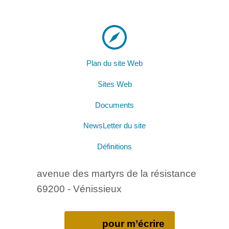
Plan du site Web
Sites Web
Documents
NewsLetter du site
Définitions
avenue des martyrs de la résistance
69200 - Vénissieux
pour m’écrire