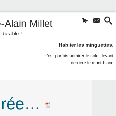
-Alain Millet
 durable !
Habiter les minguettes,
c’est parfois admirer le soleil levant
derrière le mont-blanc
gurée…