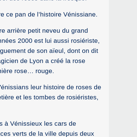
e ce pan de l’histoire Vénissiane.
re arrière petit neveu du grand
nées 2000 est lui aussi rosiériste,
nguement de son aïeul, dont on dit
agicien de Lyon a créé la rose
mière rose… rouge.
nissians leur histoire de roses de
etière et les tombes de rosiéristes,
ns à Vénissieux les cars de
ces verts de la ville depuis deux