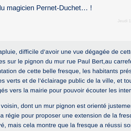
 du magicien Pernet-Duchet… !
Jeudi 
rapluie, difficile d’avoir une vue dégagée de ce
s sur le pignon du mur rue Paul Bert,au carre
tation de cette belle fresque, les habitants pr
s verts et de l’éclairage public de la ville, et 
igés vers la mairie pour pouvoir écouter les inte
voisin, dont un mur pignon est orienté justemen
a régie pour proposer une extension de la fre
ivé, mais cela montre que la fresque a réussi so