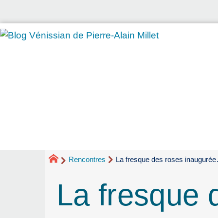
Rencontres
La fresque des roses inauguré
La fresque