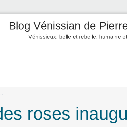
Blog Vénissian de Pierre
Vénissieux, belle et rebelle, humaine et
e…
 des roses inau