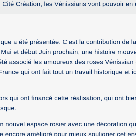
Cité Création, les Vénissians vont pouvoir en êt
que a été présentée. C’est la contribution de l
n Mai et début Juin prochain, une histoire mou
i a été associé les amoureux des roses Vénissia
ance qui ont fait tout un travail historique et i
rs qui ont financé cette réalisation, qui ont bie
esque.
un nouvel espace rosier avec une décoration qu
tre encore amélioré pour mieux souligner cet en