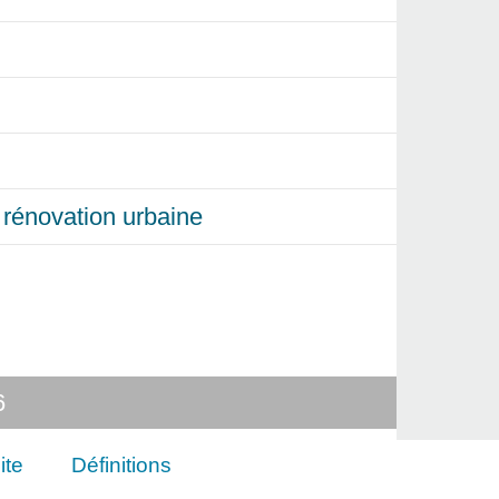
et rénovation urbaine
6
ite
Définitions