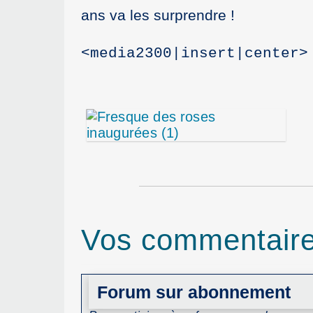
ans va les surprendre !
<media2300|insert|center>
Vos commentair
Forum sur abonnement