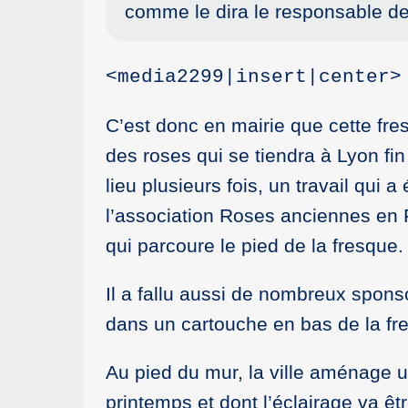
comme le dira le responsable de 
<media2299|insert|center>
C’est donc en mairie que cette fres
des roses qui se tiendra à Lyon fi
lieu plusieurs fois, un travail qu
l’association Roses anciennes en Fr
qui parcoure le pied de la fresque.
Il a fallu aussi de nombreux sponso
dans un cartouche en bas de la fr
Au pied du mur, la ville aménage 
printemps et dont l’éclairage va ê