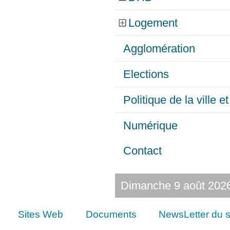
Logement
Agglomération
Elections
Politique de la ville 
Numérique
Contact
Dimanche 9 août 202
Sites Web
Documents
NewsLetter du s