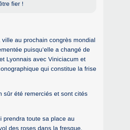
re fier !
a ville au prochain congrès mondial
vementée puisqu’elle a changé de
n et Lyonnais avec Viniciacum et
conographique qui constitue la frise
n sûr été remerciés et sont cités
i prendra toute sa place au
vol des roses dans la fresque.