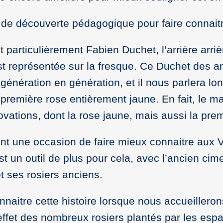
t de découverte pédagogique pour faire connaitr
 particulièrement Fabien Duchet, l’arrière arriè
st représentée sur la fresque. Ce Duchet des an
génération en génération, et il nous parlera lo
 première rose entièrement jaune. En fait, le m
ations, dont la rose jaune, mais aussi la pre
 une occasion de faire mieux connaitre aux Vé
st un outil de plus pour cela, avec l’ancien cim
t ses rosiers anciens.
nnaitre cette histoire lorsque nous accueillero
’effet des nombreux rosiers plantés par les espa