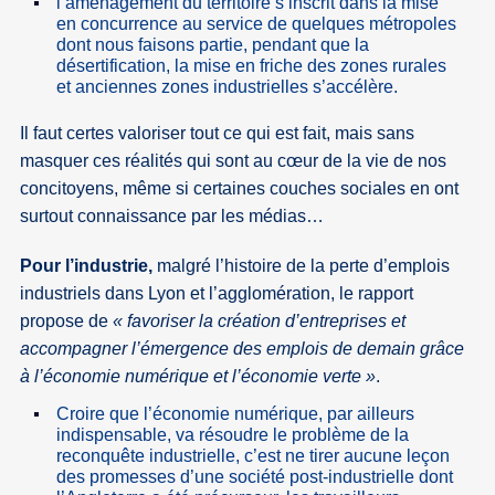
l’aménagement du territoire s’inscrit dans la mise
en concurrence au service de quelques métropoles
dont nous faisons partie, pendant que la
désertification, la mise en friche des zones rurales
et anciennes zones industrielles s’accélère.
Il faut certes valoriser tout ce qui est fait, mais sans
masquer ces réalités qui sont au cœur de la vie de nos
concitoyens, même si certaines couches sociales en ont
surtout connaissance par les médias…
Pour l’industrie,
malgré l’histoire de la perte d’emplois
industriels dans Lyon et l’agglomération, le rapport
propose de
« favoriser la création d’entreprises et
accompagner l’émergence des emplois de demain grâce
à l’économie numérique et l’économie verte »
.
Croire que l’économie numérique, par ailleurs
indispensable, va résoudre le problème de la
reconquête industrielle, c’est ne tirer aucune leçon
des promesses d’une société post-industrielle dont