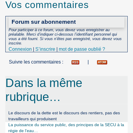
Vos commentaires
Forum sur abonnement
Pour participer à ce forum, vous devez vous enregistrer au
préalable. Merci d’indiquer ci-dessous l’identifiant personnel qui
vous a été fourni. Si vous n’êtes pas enregistré, vous devez vous
inscrire.
Connexion
|
S’inscrire
|
mot de passe oublié ?
Suivre les commentaires :
|
Dans la même
rubrique…
Le discours de la dette est le discours des rentiers, pas des
travailleurs qui produisent
La puissance du service public, des principes de la SECU à la
régie de l’eau…