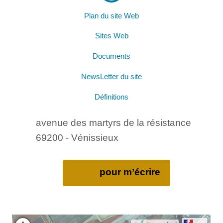
Plan du site Web
Sites Web
Documents
NewsLetter du site
Définitions
avenue des martyrs de la résistance
69200 - Vénissieux
pour m’écrire