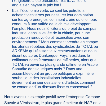
l’Angleterre a été précurseur, les travailleurs
anglais en payant le prix fort !
Et si l’économie verte, ce sont les pétroliers
achetant des terres pour assurer leur domination
sur les agro-énergies, comment croire qu’elle nous
conduira à une vallée de la chimie développant
l’emploi. Nous nous félicitons du projet de campus
industriel dans la vallée de la chimie, pour une
production renouvelée et réconciliée avec son
environnement ? Mais comment prendre en compte
les alertes répétées des syndicalistes de TOTAL ou
ARKEMA qui résistent aux restructurations et nous
disent qu’après Dunkerque, Feyzin est dans le
collimateur des fermetures de raffineries, alors que
TOTAL va ouvrir sa plus grande raffinerie en Arabie
Saoudite dans quelques mois ? Dans une
assemblée dont un groupe politique a exprimé le
souhait que des installations industrielles
deviennent un jour des ateliers d’artiste, comment
se contenter d’un discours lisse et consensuel ?
Nous avons un exemple positif avec l’entreprise Carbone
Savoie à Vénissieux, le plus grand émetteur de HAP de la