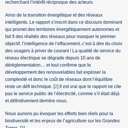
recherchant l’intérêt réciproque des acteurs.
Ainsi de la transition énergétique et des réseaux
intelligents. Le rapport s’inscrit dans ce discours dominant
qui promet des territoires énergétiquement autonomes et
fait fi des réalités des réseaux pour masquer le premier
objectif, l’intelligence de l’effacement, c’est à dire du choix
des usagers à priver de courant ! La qualité de service du
réseau électrique se dégrade depuis 10 ans de
dérèglementation… et tout confirme que le
développement des renouvelables fait exploser la
complexité et donc le coût de réseaux dont l’équilibre
reste un défi technique.
[
2
]
Il est vrai que le rapport ne cite
pas le service public de l’électricité, comme s’il était déjà
et définitivement derrière nous.
Nous aurions pu évoquer les efforts bien réels pour la
biodiversité et les enjeux de l’agriculture sur les Grandes
Terres.
[
3
]