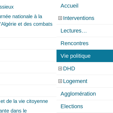
Accueil
née nationale à la
Interventions
’Algérie et des combats
Lectures…
Rencontres
Vie politique
DHD
Logement
Agglomération
Elections
ante dans le