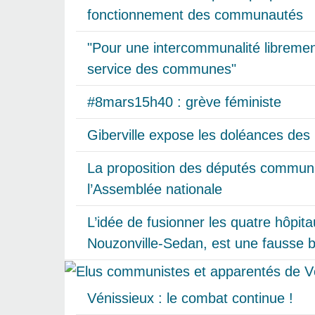
fonctionnement des communautés
"Pour une intercommunalité libremen
service des communes"
#8mars15h40 : grève féministe
Giberville expose les doléances des 
La proposition des députés communi
l’Assemblée nationale
L’idée de fusionner les quatre hôpit
Nouzonville-Sedan, est une fausse 
Vénissieux : le combat continue !