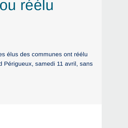
ou réélu
 les élus des communes ont réélu
d Périgueux, samedi 11 avril, sans