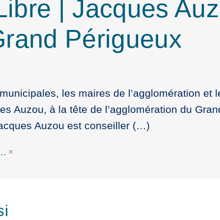
ibre | Jacques Auz
Grand Périgueux
 municipales, les maires de l’agglomération et
es Auzou, à la tête de l’agglomération du Gran
. Jacques Auzou est conseiller (…)
e…
si