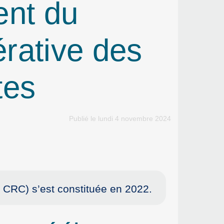
ent du
rative des
tes
Publié le lundi 4 novembre 2024
 CRC) s’est constituée en 2022.