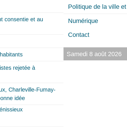
Politique de la ville 
t consentie et au
Numérique
Contact
Samedi 8 août 2026
habitants
stes rejetée à
aux, Charleville-Fumay-
bonne idée