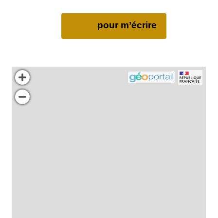
pour m’écrire