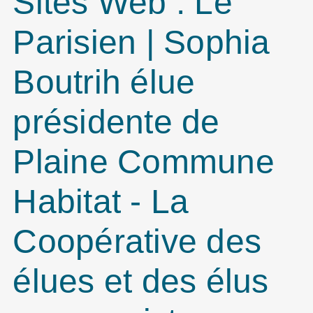
Sites Web : Le
Parisien | Sophia
Boutrih élue
présidente de
Plaine Commune
Habitat -
La
Coopérative des
élues et des élus