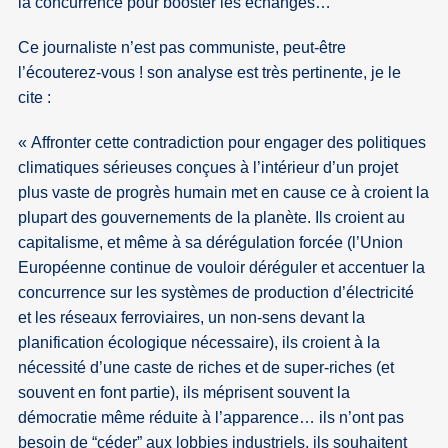
la concurrence pour booster les échanges…
Ce journaliste n’est pas communiste, peut-être
l’écouterez-vous ! son analyse est très pertinente, je le
cite :
Affronter cette contradiction pour engager des politiques
climatiques sérieuses conçues à l’intérieur d’un projet
plus vaste de progrès humain met en cause ce à croient la
plupart des gouvernements de la planète. Ils croient au
capitalisme, et même à sa dérégulation forcée (l’Union
Européenne continue de vouloir déréguler et accentuer la
concurrence sur les systèmes de production d’électricité
et les réseaux ferroviaires, un non-sens devant la
planification écologique nécessaire), ils croient à la
nécessité d’une caste de riches et de super-riches (et
souvent en font partie), ils méprisent souvent la
démocratie même réduite à l’apparence… ils n’ont pas
besoin de “céder” aux lobbies industriels, ils souhaitent