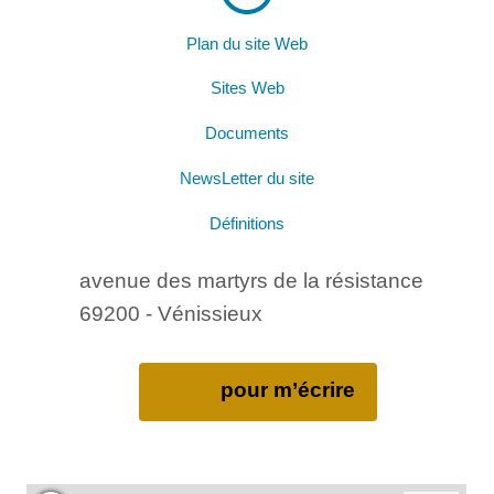
Plan du site Web
Sites Web
Documents
NewsLetter du site
Définitions
avenue des martyrs de la résistance
69200 - Vénissieux
pour m’écrire