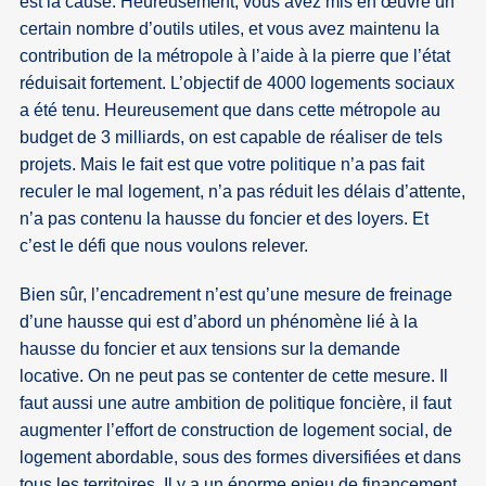
est la cause. Heureusement, vous avez mis en œuvre un
certain nombre d’outils utiles, et vous avez maintenu la
contribution de la métropole à l’aide à la pierre que l’état
réduisait fortement. L’objectif de 4000 logements sociaux
a été tenu. Heureusement que dans cette métropole au
budget de 3 milliards, on est capable de réaliser de tels
projets. Mais le fait est que votre politique n’a pas fait
reculer le mal logement, n’a pas réduit les délais d’attente,
n’a pas contenu la hausse du foncier et des loyers. Et
c’est le défi que nous voulons relever.
Bien sûr, l’encadrement n’est qu’une mesure de freinage
d’une hausse qui est d’abord un phénomène lié à la
hausse du foncier et aux tensions sur la demande
locative. On ne peut pas se contenter de cette mesure. Il
faut aussi une autre ambition de politique foncière, il faut
augmenter l’effort de construction de logement social, de
logement abordable, sous des formes diversifiées et dans
tous les territoires. Il y a un énorme enjeu de financement