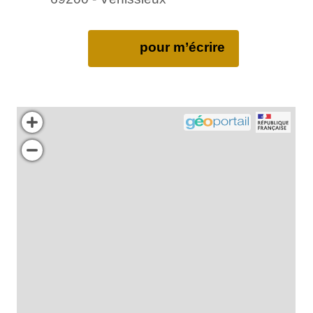
pour m’écrire