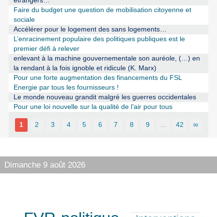
étrangers…
Faire du budget une question de mobilisation citoyenne et
sociale
Accélérer pour le logement des sans logements…
L’enracinement populaire des politiques publiques est le
premier défi à relever
enlevant à la machine gouvernementale son auréole, (…) en
la rendant à la fois ignoble et ridicule (K. Marx)
Pour une forte augmentation des financements du FSL
Energie par tous les fournisseurs !
Le monde nouveau grandit malgré les guerres occidentales
Pour une loi nouvelle sur la qualité de l’air pour tous
1
2
3
4
5
6
7
8
9
…
42
∞
Dimanche 9 août 2026