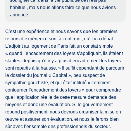
souligner car dans la vie publique ce n’est pas
habituel, mais nous allons faire ce que nous avions
annoncé.
C’est une expérience et nous savons que les premiers
retours d’expérience sont à confirmer, qu’il y a débat.
L’adjoint au logement de Paris fait un constat simple
« quand l’encadrement des loyers s’appliquait, ils étaient
stables, depuis qu’il n’y a plus d’encadrement les loyers
sont repartis à la hausse. » Il suffit cependant de parcourir
le dossier du journal « Capital », peu suspect de
sympathie gauchiste, et qui était intitulé « comment
contourner l’encadrement des loyers » pour comprendre
que l’application réelle de cette mesure demande des
moyens et donc une évaluation. Si le gouvernement
répond positivement, nous devrons organiser la mise en
œuvre et assurer son évaluation, et nous le ferons bien
sûr avec l’ensemble des professionnels du secteur.