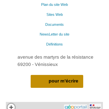
Plan du site Web
Sites Web
Documents
NewsLetter du site
Définitions
avenue des martyrs de la résistance
69200 - Vénissieux
pour m’écrire