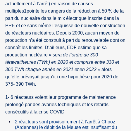
actuellement à l’arrêt) en raison de causes
multiples1pointe les dangers de la réduction à 50 % de la
part du nucléaire dans le mix électrique inscrite dans la
PPE et ce sans même l’esquisse de nouvelle construction
de réacteurs nucléaires. Depuis 2000, aucun moyen de
production n’a été construit à part du renouvelable dont on
connaît les limites. D’ailleurs, EDF estime que sa
production nucléaire «
sera de l’ordre de 300
térawattheures (TWh) en 2020 et comprise entre 330 et
360 TWh chaque année en 2021 et en 2022 »
alors
qu’elle prévoyait jusqu’ici une hypothèse pour 2020 de
375- 390 TWh.
1- 6 réacteurs voient leur programme de maintenance
prolongé par des avaries techniques et les retards
consécutifs à la crise COVID
2 réacteurs sont provisoirement à l’arrêt à Chooz
(Ardennes) le débit de la Meuse est insuffisant du