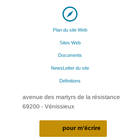
Plan du site Web
Sites Web
Documents
NewsLetter du site
Définitions
avenue des martyrs de la résistance
69200 - Vénissieux
pour m’écrire