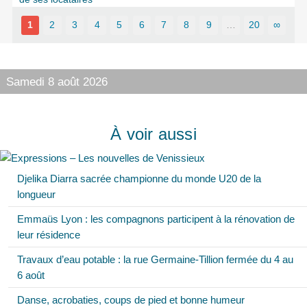
1
2
3
4
5
6
7
8
9
…
20
∞
Samedi 8 août 2026
À voir aussi
Djelika Diarra sacrée championne du monde U20 de la
longueur
Emmaüs Lyon : les compagnons participent à la rénovation de
leur résidence
Travaux d’eau potable : la rue Germaine-Tillion fermée du 4 au
6 août
Danse, acrobaties, coups de pied et bonne humeur