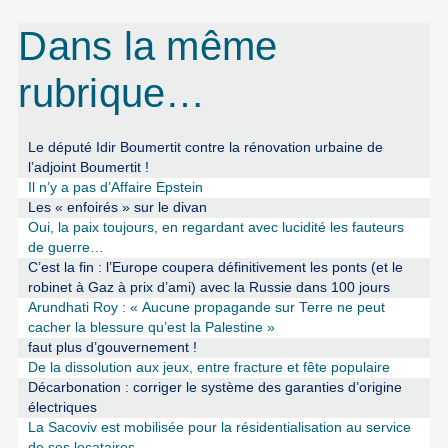
Dans la même
rubrique…
Le député Idir Boumertit contre la rénovation urbaine de
l’adjoint Boumertit !
Il n’y a pas d’Affaire Epstein
Les « enfoirés » sur le divan
Oui, la paix toujours, en regardant avec lucidité les fauteurs
de guerre…
C’est la fin : l’Europe coupera définitivement les ponts (et le
robinet à Gaz à prix d’ami) avec la Russie dans 100 jours
Arundhati Roy : « Aucune propagande sur Terre ne peut
cacher la blessure qu’est la Palestine »
faut plus d’gouvernement !
De la dissolution aux jeux, entre fracture et fête populaire
Décarbonation : corriger le système des garanties d’origine
électriques
La Sacoviv est mobilisée pour la résidentialisation au service
de ses locataires