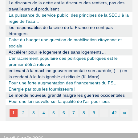
Le discours de la dette est le discours des rentiers, pas des
travailleurs qui produisent
La puissance du service public, des principes de la SECU à la
régie de l’eau…
les responsables de la crise de la France ne sont pas
étrangers…
Faire du budget une question de mobilisation citoyenne et
sociale
Accélérer pour le logement des sans logements…
L’enracinement populaire des politiques publiques est le
premier défi à relever
enlevant à la machine gouvernementale son auréole, (…) en
la rendant à la fois ignoble et ridicule (K. Marx)
Pour une forte augmentation des financements du FSL
Energie par tous les fournisseurs !
Le monde nouveau grandit malgré les guerres occidentales
Pour une loi nouvelle sur la qualité de l’air pour tous
1
2
3
4
5
6
7
8
9
…
42
∞