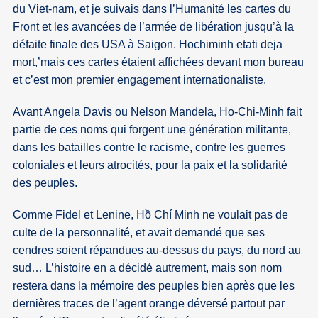
du Viet-nam, et je suivais dans l’Humanité les cartes du
Front et les avancées de l’armée de libération jusqu’à la
défaite finale des USA à Saigon. Hochiminh etati deja
mort,’mais ces cartes étaient affichées devant mon bureau
et c’est mon premier engagement internationaliste.
Avant Angela Davis ou Nelson Mandela, Ho-Chi-Minh fait
partie de ces noms qui forgent une génération militante,
dans les batailles contre le racisme, contre les guerres
coloniales et leurs atrocités, pour la paix et la solidarité
des peuples.
Comme Fidel et Lenine, Hồ Chí Minh ne voulait pas de
culte de la personnalité, et avait demandé que ses
cendres soient répandues au-dessus du pays, du nord au
sud… L’histoire en a décidé autrement, mais son nom
restera dans la mémoire des peuples bien après que les
dernières traces de l’agent orange déversé partout par