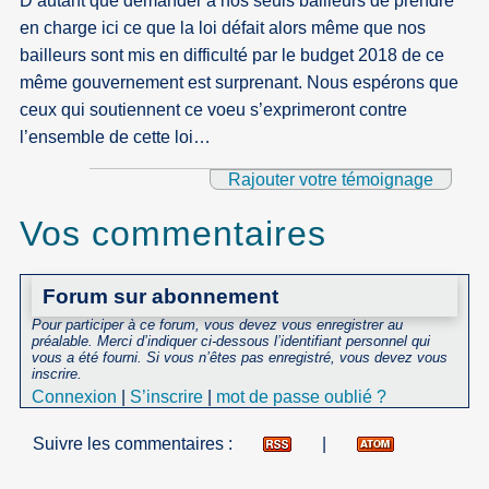
D’autant que demander à nos seuls bailleurs de prendre
en charge ici ce que la loi défait alors même que nos
bailleurs sont mis en difficulté par le budget 2018 de ce
même gouvernement est surprenant. Nous espérons que
ceux qui soutiennent ce voeu s’exprimeront contre
l’ensemble de cette loi…
Rajouter votre témoignage
Vos commentaires
Forum sur abonnement
Pour participer à ce forum, vous devez vous enregistrer au
préalable. Merci d’indiquer ci-dessous l’identifiant personnel qui
vous a été fourni. Si vous n’êtes pas enregistré, vous devez vous
inscrire.
Connexion
|
S’inscrire
|
mot de passe oublié ?
Suivre les commentaires :
|