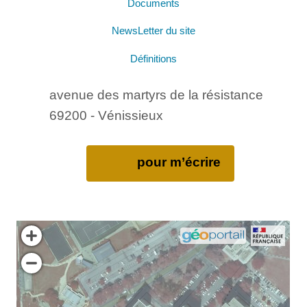
Documents
NewsLetter du site
Définitions
avenue des martyrs de la résistance
69200 - Vénissieux
pour m’écrire