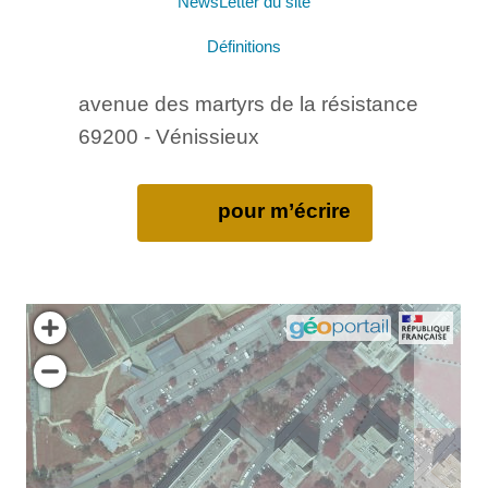
NewsLetter du site
Définitions
avenue des martyrs de la résistance
69200 - Vénissieux
pour m’écrire