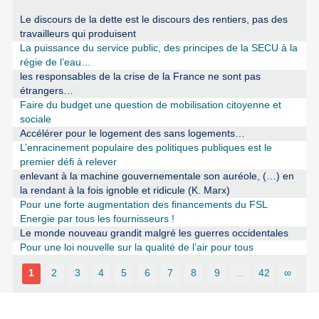
Le discours de la dette est le discours des rentiers, pas des
travailleurs qui produisent
La puissance du service public, des principes de la SECU à la
régie de l’eau…
les responsables de la crise de la France ne sont pas
étrangers…
Faire du budget une question de mobilisation citoyenne et
sociale
Accélérer pour le logement des sans logements…
L’enracinement populaire des politiques publiques est le
premier défi à relever
enlevant à la machine gouvernementale son auréole, (…) en
la rendant à la fois ignoble et ridicule (K. Marx)
Pour une forte augmentation des financements du FSL
Energie par tous les fournisseurs !
Le monde nouveau grandit malgré les guerres occidentales
Pour une loi nouvelle sur la qualité de l’air pour tous
1
2
3
4
5
6
7
8
9
…
42
∞