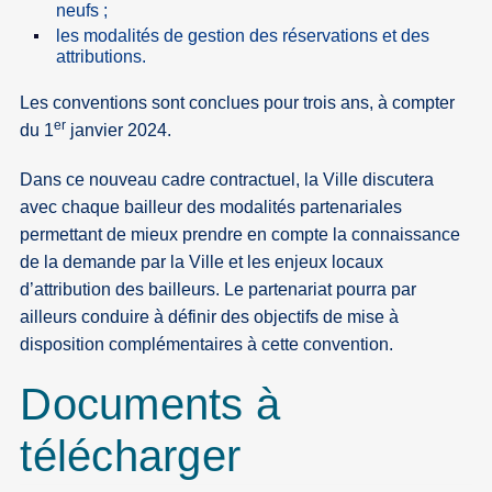
neufs ;
les modalités de gestion des réservations et des
attributions.
Les conventions sont conclues pour trois ans, à compter
er
du 1
janvier 2024.
Dans ce nouveau cadre contractuel, la Ville discutera
avec chaque bailleur des modalités partenariales
permettant de mieux prendre en compte la connaissance
de la demande par la Ville et les enjeux locaux
d’attribution des bailleurs. Le partenariat pourra par
ailleurs conduire à définir des objectifs de mise à
disposition complémentaires à cette convention.
Documents à
télécharger