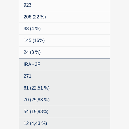
923
206 (22 %)
38 (4 %)
145 (16%)
24 (3 %)
IRA - 3F
271
61 (22,51 %)
70 (25,83 %)
54 (19,93%)
12 (4,43 %)