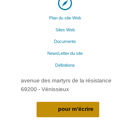
Plan du site Web
Sites Web
Documents
NewsLetter du site
Définitions
avenue des martyrs de la résistance
69200 - Vénissieux
pour m’écrire