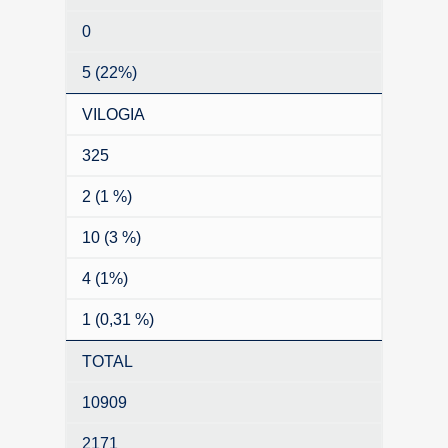
0
5 (22%)
VILOGIA
325
2 (1 %)
10 (3 %)
4 (1%)
1 (0,31 %)
TOTAL
10909
2171