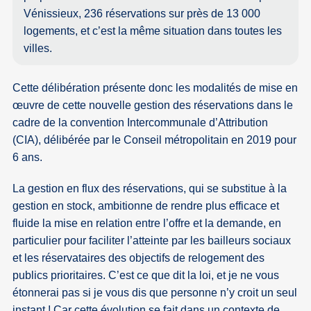
Vénissieux, 236 réservations sur près de 13 000
logements, et c’est la même situation dans toutes les
villes.
Cette délibération présente donc les modalités de mise en
œuvre de cette nouvelle gestion des réservations dans le
cadre de la convention Intercommunale d’Attribution
(CIA), délibérée par le Conseil métropolitain en 2019 pour
6 ans.
La gestion en flux des réservations, qui se substitue à la
gestion en stock, ambitionne de rendre plus efficace et
fluide la mise en relation entre l’offre et la demande, en
particulier pour faciliter l’atteinte par les bailleurs sociaux
et les réservataires des objectifs de relogement des
publics prioritaires. C’est ce que dit la loi, et je ne vous
étonnerai pas si je vous dis que personne n’y croit un seul
instant ! Car cette évolution se fait dans un contexte de