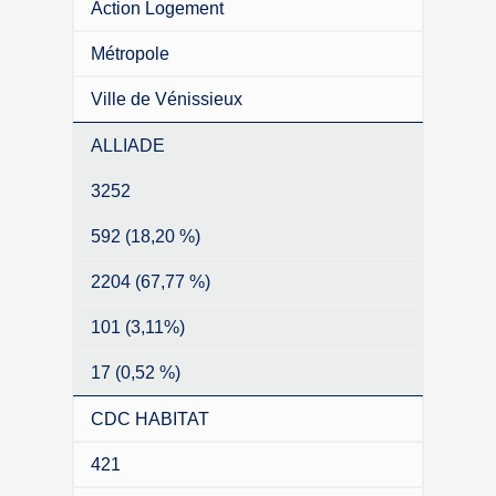
Action Logement
Métropole
Ville de Vénissieux
ALLIADE
3252
592 (18,20 %)
2204 (67,77 %)
101 (3,11%)
17 (0,52 %)
CDC HABITAT
421