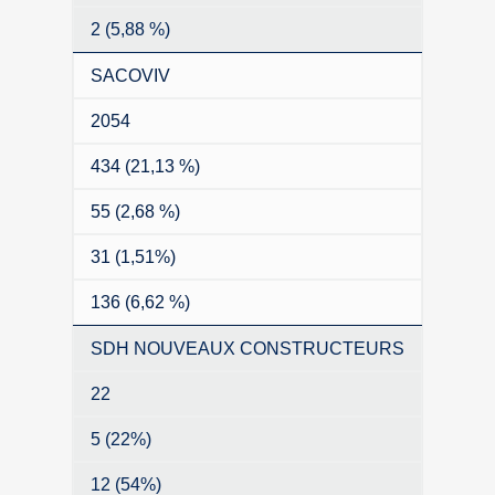
2 (5,88 %)
SACOVIV
2054
434 (21,13 %)
55 (2,68 %)
31 (1,51%)
136 (6,62 %)
SDH NOUVEAUX CONSTRUCTEURS
22
5 (22%)
12 (54%)