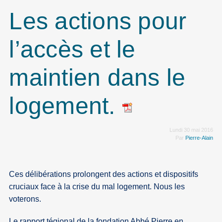
Les actions pour
l’accès et le
maintien dans le
logement.
Lundi 30 mai 2016
Par
Pierre-Alain
Ces délibérations prolongent des actions et dispositifs
cruciaux face à la crise du mal logement. Nous les
voterons.
Le rapport tégional de la fondation Abbé Pierre en