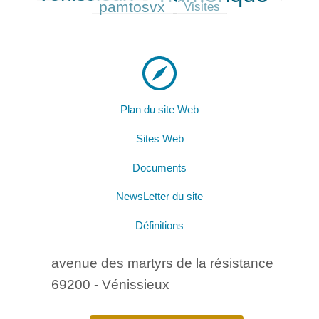
pamtosvx
41/530
Visites
Plan du site Web
Sites Web
Documents
NewsLetter du site
Définitions
avenue des martyrs de la résistance
69200 - Vénissieux