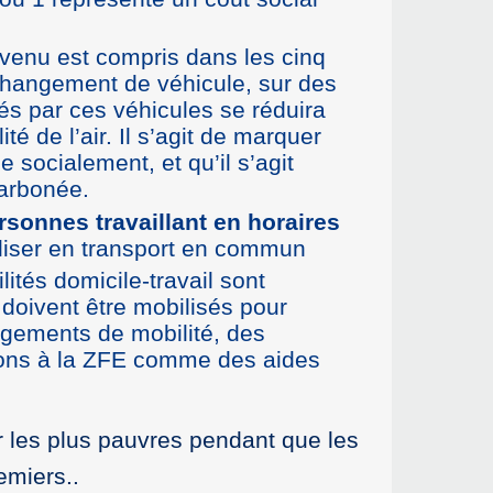
revenu est compris dans les cinq
 changement de véhicule, sur des
ués par ces véhicules se réduira
é de l’air. Il s’agit de marquer
 socialement, et qu’il s’agit
carbonée.
rsonnes travaillant en horaires
aliser en transport en commun
lités domicile-travail sont
doivent être mobilisés pour
angements de mobilité, des
tions à la ZFE comme des aides
ur les plus pauvres pendant que les
emiers..