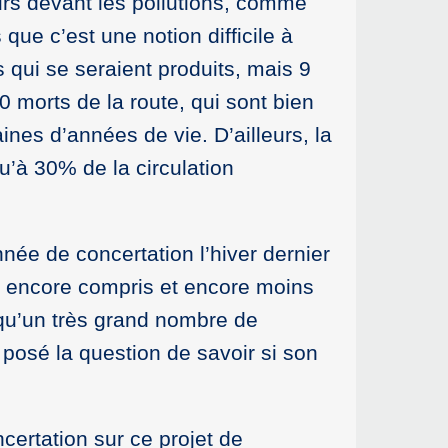
eurs devant les pollutions, comme
rs que c’est une notion difficile à
qui se seraient produits, mais 9
0 morts de la route, qui sont bien
nes d’années de vie. D’ailleurs, la
u’à 30% de la circulation
e de concertation l’hiver dernier
as encore compris et encore moins
er qu’un très grand nombre de
s posé la question de savoir si son
certation sur ce projet de