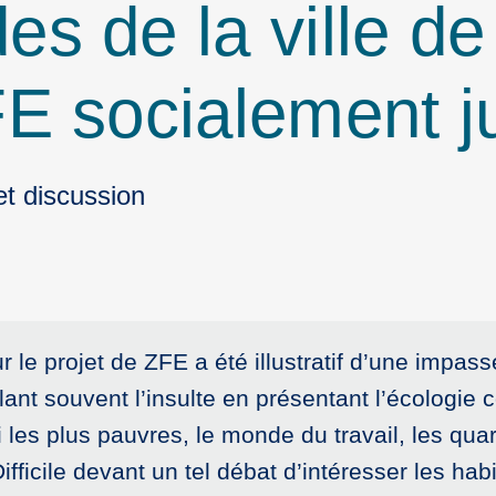
s de la ville de
E socialement j
et discussion
 le projet de ZFE a été illustratif d’une impas
rôlant souvent l’insulte en présentant l’écologi
 les plus pauvres, le monde du travail, les quar
Difficile devant un tel débat d’intéresser les habi