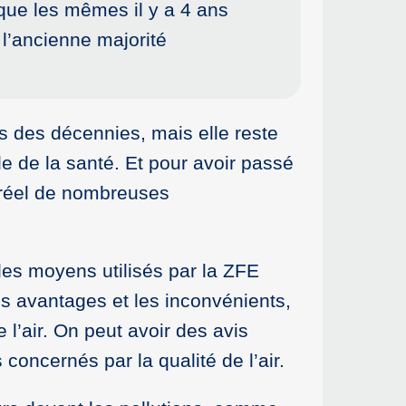
 que les mêmes il y a 4 ans
 l’ancienne majorité
uis des décennies, mais elle reste
e de la santé. Et pour avoir passé
e réel de nombreuses
i les moyens utilisés par la ZFE
es avantages et les inconvénients,
 l’air. On peut avoir des avis
 concernés par la qualité de l’air.