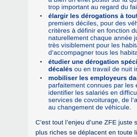
trop important au regard du fai
élargir les dérogations à tout
premiers déciles, pour des vé
critères à définir en fonction
naturellement chaque année jus
très visiblement pour les habit
d’accompagner tous les habit
étudier une dérogation spéci
décalés
ou en travail de nuit
mobiliser les employeurs d
parfaitement connues par les 
identifier les salariés en dif
services de covoiturage, de l
au changement de véhicule.
C’est tout l’enjeu d’une ZFE juste
plus riches se déplacent en toute 