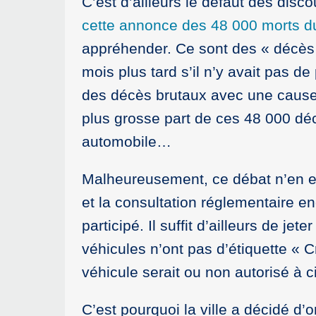
C’est d’ailleurs le défaut des disc
cette annonce des 48 000 morts dus 
appréhender. Ce sont des « décès p
mois plus tard s’il n’y avait pas d
des décès brutaux avec une cause d
plus grosse part de ces 48 000 d
automobile…
Malheureusement, ce débat n’en es
et la consultation réglementaire e
participé. Il suffit d’ailleurs de j
véhicules n’ont pas d’étiquette « C
véhicule serait ou non autorisé à 
C’est pourquoi la ville a décidé d