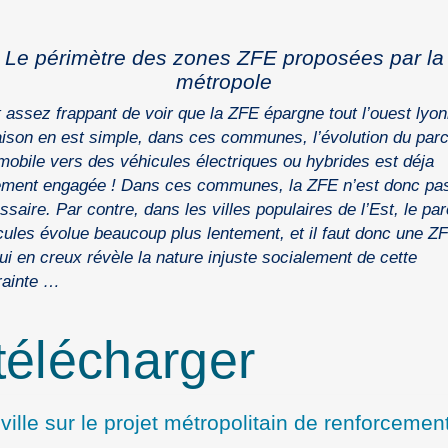
Le périmètre des zones ZFE proposées par la
métropole
st assez frappant de voir que la ZFE épargne tout l’ouest lyon
aison en est simple, dans ces communes, l’évolution du par
mobile vers des véhicules électriques ou hybrides est déja
ement engagée ! Dans ces communes, la ZFE n’est donc pa
ssaire. Par contre, dans les villes populaires de l’Est, le pa
cules évolue beaucoup plus lentement, et il faut donc une 
ui en creux révèle la nature injuste socialement de cette
rainte …
élécharger
 ville sur le projet métropolitain de renforceme