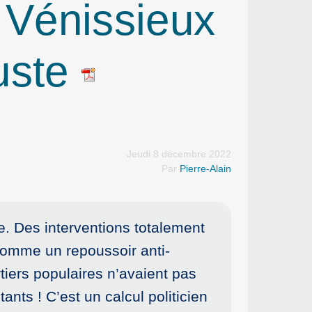
 Vénissieux
uste
Jeudi 8 décembre 2022
Par
Pierre-Alain
se. Des interventions totalement
e comme un repoussoir anti-
tiers populaires n’avaient pas
tants ! C’est un calcul politicien