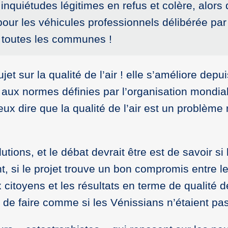
 inquiétudes légitimes en refus et colère, alors
our les véhicules professionnels délibérée par
r toutes les communes !
ujet sur la qualité de l’air ! elle s’améliore dep
aux normes définies par l’organisation mondial
peux dire que la qualité de l’air est un problèm
llutions, et le débat devrait être est de savoir s
nt, si le projet trouve un bon compromis entre l
citoyens et les résultats en terme de qualité de
s de faire comme si les Vénissians n’étaient pas