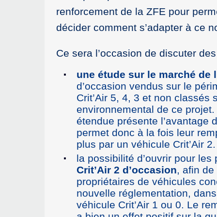
renforcement de la ZFE pour permet
décider comment s’adapter à ce n
Ce sera l’occasion de discuter des
une étude sur le marché de 
d’occasion vendus sur le péri
Crit’Air 5, 4, 3 et non classé
environnemental de ce projet.
étendue présente l’avantage d’
permet donc à la fois leur rem
plus par un véhicule Crit’Air 2.
la possibilité d’ouvrir pour les
Crit’Air 2 d’occasion
, afin de
propriétaires de véhicules conc
nouvelle réglementation, dans 
véhicule Crit’Air 1 ou 0. Le re
a bien un effet positif sur la q