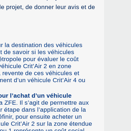
e projet, de donner leur avis et de
r la destination des véhicules
 de savoir si les véhicules
étropole pour évaluer le coût
éhicule Crit’Air 2 en zone
a revente de ces véhicules et
ent d’un véhicule Crit’Air 4 ou
our l’achat d’un véhicule
la ZFE. Il s’agit de permettre aux
r étape dans l’application de la
finir, pour ensuite acheter un
ule Crit’Air 2 sur la zone étendue
 0 ou 1 représente un coût social