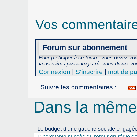
Vos commentair
Forum sur abonnement
Pour participer à ce forum, vous devez vous
vous n’êtes pas enregistré, vous devez vou
Connexion
|
S’inscrire
|
mot de pa
Suivre les commentaires :
Dans la même
Le budget d’une gauche sociale engagée q
L’incroyable succès du retour en régie d