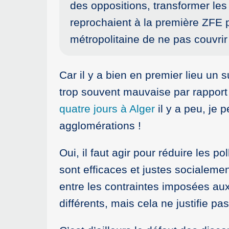
des oppositions, transformer les
reprochaient à la première ZFE p
métropolitaine de ne pas couvri
Car il y a bien en premier lieu un s
trop souvent mauvaise par rapport 
quatre jours à Alger
il y a peu, je 
agglomérations !
Oui, il faut agir pour réduire les po
sont efficaces et justes socialeme
entre les contraintes imposées aux 
différents, mais cela ne justifie pa