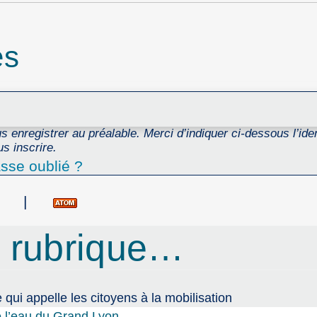
es
 enregistrer au préalable. Merci d’indiquer ci-dessous l’ident
s inscrire.
sse oublié ?
|
 rubrique…
ui appelle les citoyens à la mobilisation
e l’eau du Grand Lyon