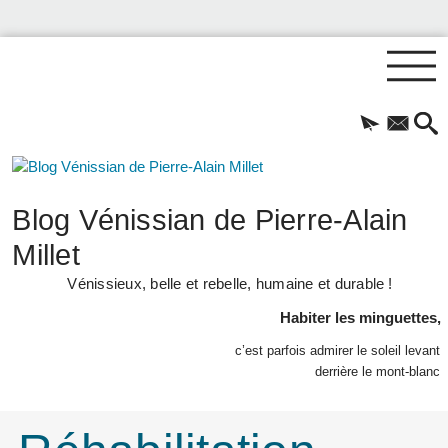
Blog Vénissian de Pierre-Alain
Millet
Vénissieux, belle et rebelle, humaine et durable !
Habiter les minguettes,
c’est parfois admirer le soleil levant
derrière le mont-blanc