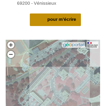
69200 - Vénissieux
pour m’écrire