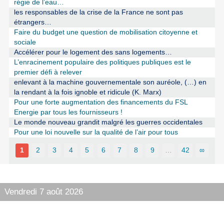
régie de l’eau…
les responsables de la crise de la France ne sont pas
étrangers…
Faire du budget une question de mobilisation citoyenne et
sociale
Accélérer pour le logement des sans logements…
L’enracinement populaire des politiques publiques est le
premier défi à relever
enlevant à la machine gouvernementale son auréole, (…) en
la rendant à la fois ignoble et ridicule (K. Marx)
Pour une forte augmentation des financements du FSL
Energie par tous les fournisseurs !
Le monde nouveau grandit malgré les guerres occidentales
Pour une loi nouvelle sur la qualité de l’air pour tous
1
2
3
4
5
6
7
8
9
…
42
∞
Vendredi 7 août 2026