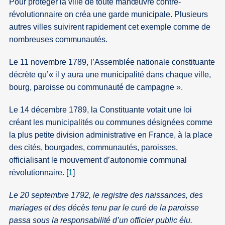
Pour protéger la ville de toute manœuvre contre-
révolutionnaire on créa une garde municipale. Plusieurs
autres villes suivirent rapidement cet exemple comme de
nombreuses communautés.
Le 11 novembre 1789, l’Assemblée nationale constituante
décrète qu’« il y aura une municipalité dans chaque ville,
bourg, paroisse ou communauté de campagne ».
Le 14 décembre 1789, la Constituante votait une loi
créant les municipalités ou communes désignées comme
la plus petite division administrative en France, à la place
des cités, bourgades, communautés, paroisses,
officialisant le mouvement d’autonomie communal
révolutionnaire.
[
1
]
Le 20 septembre 1792, le registre des naissances, des
mariages et des décès tenu par le curé de la paroisse
passa sous la responsabilité d’un officier public élu.