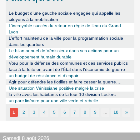
Le budget d’une gauche sociale engagée qui appelle les
citoyens à la mobilisation
L’incroyable succès du retour en régie de l’eau du Grand
Lyon
L’effort maintenu de la ville pour la programmation sociale
dans les quartiers
Le bilan annuel de Vénissieux dans ses actions pour un
développement humain durable
Vœu pour la défense des communes et des services publics
face à la fuite en avant de l’État dans l’économie de guerre
un budget de résistance et d’espoir
Agir pour défendre les flotilles et faire cesser la guerre….
Une situation Vénissiane positive malgré la crise
la ville avec les habitants de la tour 10 division Leclerc
un parc linéaire pour une ville verte et rebelle…
1
2
3
4
5
6
7
8
9
…
18
∞
Samedi 8 août 2026