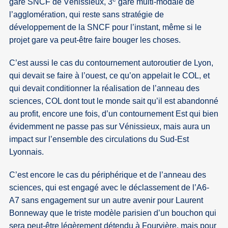
gare SNCF de Vénissieux, 3
gare multi-modale de
l’agglomération, qui reste sans stratégie de
développement de la SNCF pour l’instant, même si le
projet gare va peut-être faire bouger les choses.
C’est aussi le cas du contournement autoroutier de Lyon,
qui devait se faire à l’ouest, ce qu’on appelait le COL, et
qui devait conditionner la réalisation de l’anneau des
sciences, COL dont tout le monde sait qu’il est abandonné
au profit, encore une fois, d’un contournement Est qui bien
évidemment ne passe pas sur Vénissieux, mais aura un
impact sur l’ensemble des circulations du Sud-Est
Lyonnais.
C’est encore le cas du périphérique et de l’anneau des
sciences, qui est engagé avec le déclassement de l’A6-
A7 sans engagement sur un autre avenir pour Laurent
Bonneway que le triste modèle parisien d’un bouchon qui
sera peut-être légèrement détendu à Fourvière, mais pour