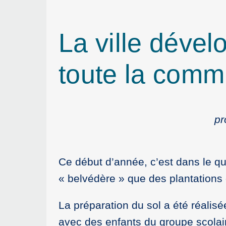
La ville dével
toute la com
pr
Ce début d’année, c’est dans le qua
« belvédère » que des plantations 
La préparation du sol a été réalisé
avec des enfants du groupe scolai