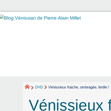
DHD
Vénissieux fraiche, ombragée, fertile !
Vénissieux f