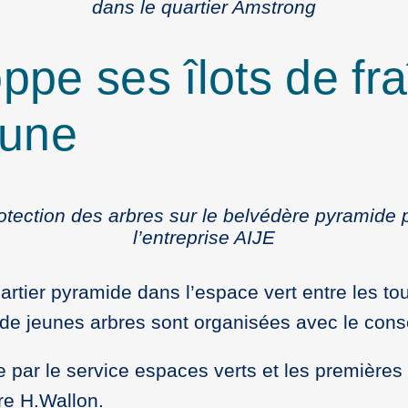
dans le quartier Amstrong
oppe ses îlots de fr
mune
otection des arbres sur le belvédère pyramide 
l’entreprise AIJE
rtier pyramide dans l’espace vert entre les tou
de jeunes arbres sont organisées avec le consei
e par le service espaces verts et les premières
re H.Wallon.