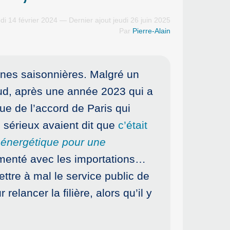
di 14 février 2024 — Dernier ajout jeudi 26 juin 2025
Par
Pierre-Alain
nnes saisonnières. Malgré un
haud, après une année 2023 qui a
ue de l’accord de Paris qui
 sérieux avaient dit que
c’était
n énergétique pour une
gmenté avec les importations…
ettre à mal le service public de
relancer la filière, alors qu’il y