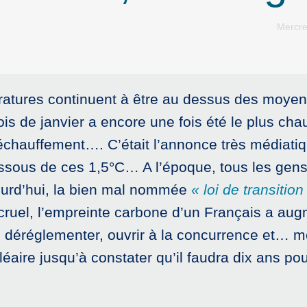
Mercre
ératures continuent à être au dessus des moye
mois de janvier a encore une fois été le plus c
échauffement…. C’était l’annonce très médiatiq
essous de ces 1,5°C… A l’époque, tous les gens
ourd’hui, la bien mal nommée
« loi de transitio
 cruel, l’empreinte carbone d’un Français a au
er, déréglementer, ouvrir à la concurrence et… m
cléaire jusqu’à constater qu’il faudra dix ans pour 