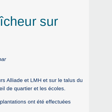
aîcheur sur
par
rs Alliade et LMH et sur le talus du
l de quartier et les écoles.
 plantations ont été effectuées