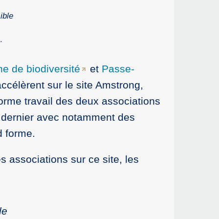
ible
…
ne de biodiversité
et
Passe-
accélèrent sur le site Amstrong,
norme travail des deux associations
an dernier avec notamment des
d forme.
s associations sur ce site, les
le