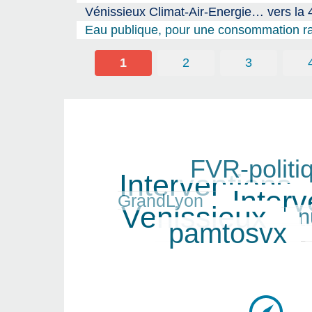
Vénissieux Climat-Air-Energie… vers la 
Eau publique, pour une consommation r
1
2
3
FVR-politi
246/338
338/338
Interventions
81/338
Interv
319/338
GrandLyon
Venissieux
n
184/338
293/338
pamtosvx
98/338