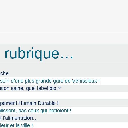
 rubrique…
rche
oin d’une plus grande gare de Vénissieux !
tion saine, quel label bio ?
ppement Humain Durable !
issent, pas ceux qui nettoient !
 à l’alimentation…
ur et la ville !