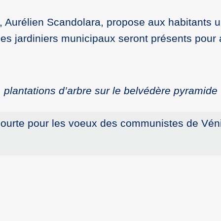
, Aurélien Scandolara, propose aux habitants un
 Des jardiniers municipaux seront présents pou
plantations d’arbre sur le belvédère pyramide
on courte pour les voeux des communistes de Vé