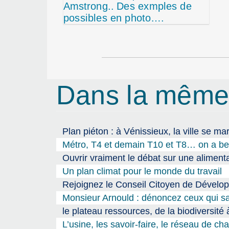
Dans la même
Plan piéton : à Vénissieux, la ville se ma
Métro, T4 et demain T10 et T8… on a bes
Ouvrir vraiment le débat sur une alimenta
Un plan climat pour le monde du travail
Rejoignez le Conseil Citoyen de Dévelo
Monsieur Arnould : dénoncez ceux qui sal
le plateau ressources, de la biodiversité
L’usine, les savoir-faire, le réseau de chale