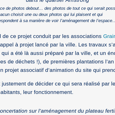
ce de photos debout… des photos de tout ce qui serait poss
hacun choisit une ou deux photos qui lui plaisent et qui
espondent à sa manière de voir l’aménagement de l’espace
il de ce projet conduit par les associations
Grai
appel à projet lancé par la ville. Les travaux s’
ui a été là aussi préparé par la ville, et un é
nes de déchets !), de premières plantations l’
un projet associatif d’animation du site qui pren
t justement de décider ce qui sera réalisé par le
habitants, leur fonctionnement.
oncertation sur l’aménagement du plateau ferti