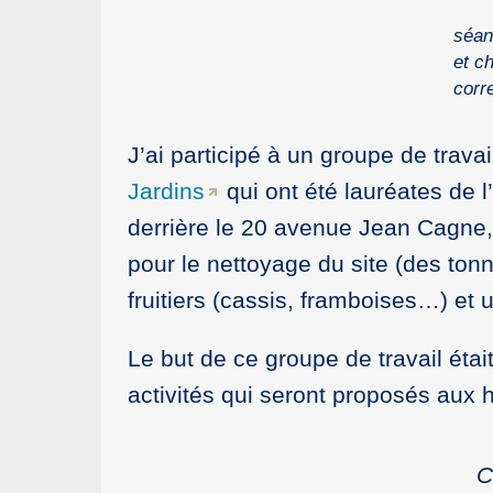
séan
et c
corr
J’ai participé à un groupe de trava
Jardins
qui ont été lauréates de l’
derrière le 20 avenue Jean Cagne, q
pour le nettoyage du site (des ton
fruitiers (cassis, framboises…) et 
Le but de ce groupe de travail étai
activités qui seront proposés aux 
C