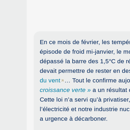
En ce mois de février, les temp
épisode de froid mi-janvier, le 
dépassé la barre des 1,5°C de r
devait permettre de rester en d
du vent
… Tout le confirme auj
croissance verte »
a un résultat
Cette loi n’a servi qu’à privatis
l’électricité et notre industrie nu
a urgence à décarboner.