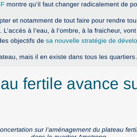
CF
montre qu’il faut changer radicalement de pol
apter et notamment de tout faire pour rendre to
 L’accès à l’eau, à l’ombre, à la fraicheur, von
 des objectifs de
sa nouvelle stratégie de déve
teau, mais il en existe dans tous les quartier
au fertile avance su
oncertation sur l’aménagement du plateau ferti
dans le quartier Amstrong