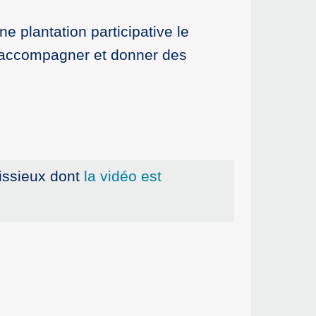
e plantation participative le
r accompagner et donner des
nissieux dont
la vidéo est