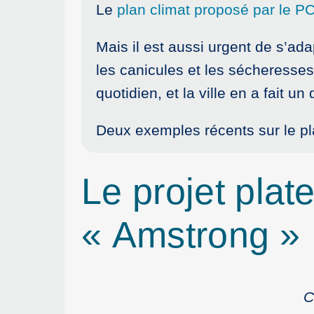
Le
plan climat proposé par le P
Mais il est aussi urgent de s’ad
les canicules et les sécheresses.
quotidien, et la ville en a fait un
Deux exemples récents sur le pla
Le projet plate
« Amstrong »
C