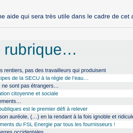
une aide qui sera très utile dans le cadre de c
 rubrique…
s rentiers, pas des travailleurs qui produisent
cipes de la SECU à la régie de l’eau…
ce ne sont pas étrangers…
tion citoyenne et sociale
ogements…
ubliques est le premier défi à relever
n auréole, (…) en la rendant à la fois ignoble et ridicul
ments du FSL Energie par tous les fournisseurs !
erres occidentales