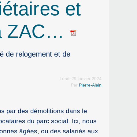
taires et
 la ZAC…
é de relogement et de
Lundi 29 janvier 2024
Par
Pierre-Alain
s par des démolitions dans le
taires du parc social. Ici, nous
sonnes âgées, ou des salariés aux