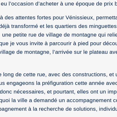
eu l’occasion d’acheter à une époque de prix b
des attentes fortes pour Vénissieux, permettan
n déjà transformé et les quartiers des minguette
, une petite rue de village de montagne qui rel
ue je vous invite à parcourir à pied pour déco
village de montagne, l’arrivée sur le plateau av
long de cette rue, avec des constructions, et u
ous engageons la préfiguration cette année ave
 donc nécessaires, et pourtant, elles ont un i
quoi la ville a demandé un accompagnement co
agnement à la recherche de solutions, individua