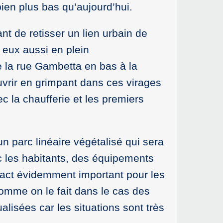
ien plus bas qu’aujourd’hui.
t de retisser un lien urbain de
s eux aussi en plein
ie la rue Gambetta en bas à la
uvrir en grimpant dans ces virages
ec la chaufferie et les premiers
n parc linéaire végétalisé qui sera
c les habitants, des équipements
mpact évidemment important pour les
mme on le fait dans le cas des
lisées car les situations sont très