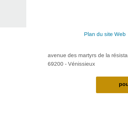
Plan du site Web
avenue des martyrs de la résist
69200 - Vénissieux
pou