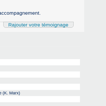
et accompagnement.
Rajouter votre témoignage
e (K. Marx)