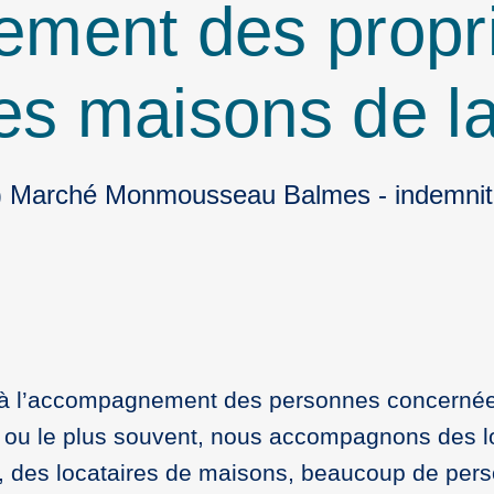
ent des proprié
 des maisons de
C) Marché Monmousseau Balmes - indemnit
er à l’accompagnement des personnes concernée
u le plus souvent, nous accompagnons des loca
, des locataires de maisons, beaucoup de per