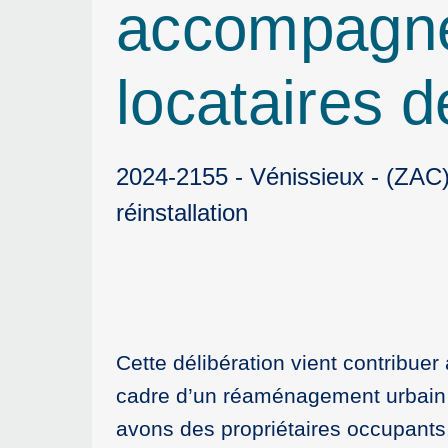
accompagnem
locataires
2024-2155 - Vénissieux - (ZA
réinstallation
Cette délibération vient contribu
cadre d’un réaménagement urbain o
avons des propriétaires occupants