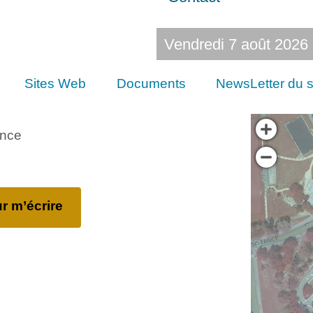
Vendredi 7 août 2026
Sites Web
Documents
NewsLetter du s
ance
r m’écrire