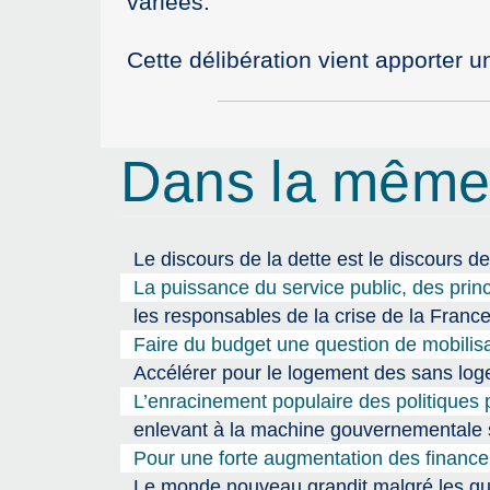
variées.
Cette délibération vient apporter 
Dans la même
Le discours de la dette est le discours de
La puissance du service public, des prin
les responsables de la crise de la Fran
Faire du budget une question de mobilisa
Accélérer pour le logement des sans l
L’enracinement populaire des politiques p
enlevant à la machine gouvernementale so
Pour une forte augmentation des finance
Le monde nouveau grandit malgré les gu