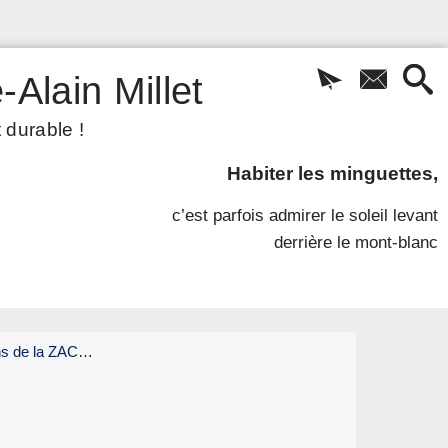
-Alain Millet
 durable !
Habiter les minguettes,
c’est parfois admirer le soleil levant
derrière le mont-blanc
ons de la ZAC…