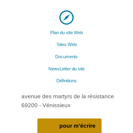
Plan du site Web
Sites Web
Documents
NewsLetter du site
Définitions
avenue des martyrs de la résistance
69200 - Vénissieux
pour m’écrire