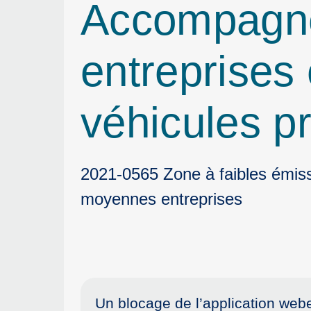
Accompagner
entreprises
véhicules p
2021-0565 Zone à faibles émissi
moyennes entreprises
Un blocage de l’application we