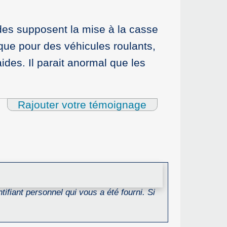
des supposent la mise à la casse
ue pour des véhicules roulants,
des. Il parait anormal que les
Rajouter votre témoignage
ifiant personnel qui vous a été fourni. Si