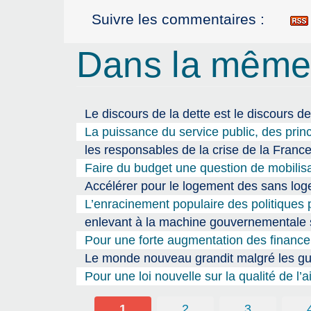
Suivre les commentaires :
Dans la même
Le discours de la dette est le discours de
La puissance du service public, des prin
les responsables de la crise de la Fran
Faire du budget une question de mobilisa
Accélérer pour le logement des sans l
L’enracinement populaire des politiques p
enlevant à la machine gouvernementale so
Pour une forte augmentation des finance
Le monde nouveau grandit malgré les gu
Pour une loi nouvelle sur la qualité de l’a
1
2
3