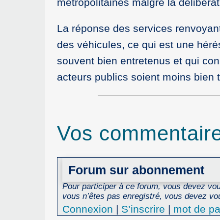
métropolitaines malgré la délibérati
La réponse des services renvoyant
des véhicules, ce qui est une hér
souvent bien entretenus et qui con
acteurs publics soient moins bien t
Vos commentair
Forum sur abonnement
Pour participer à ce forum, vous devez vous
vous n’êtes pas enregistré, vous devez vou
Connexion
|
S’inscrire
|
mot de pa