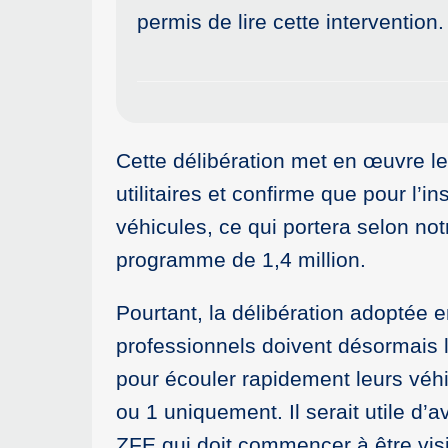
permis de lire cette intervention
Cette délibération met en œuvre l
utilitaires et confirme que pour l’
véhicules, ce qui portera selon no
programme de 1,4 million.
Pourtant, la délibération adoptée 
professionnels doivent désormais l
pour écouler rapidement leurs véhi
ou 1 uniquement. Il serait utile d
ZFE qui doit commencer à être visi