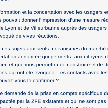
nformation et la concertation avec les usagers 
s pouvait donner l’impression d’une mesure ré
de Lyon et de Villeurbanne auprès des usagers
ovoqué de vives réactions.
sur ces sujets aux seuls mécanismes du marché et
ertation annoncée qui permettra aux citoyens de
uer, et qui nous permettra de construire et de
ns qui ont été évoquée. Les contacts avec le
pouvez-vous le confirmer ?
tre demande de la prise en compte spécifique
pactés par la ZFE existante et qui ne sont pas