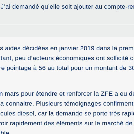
. J’ai demandé qu’elle soit ajouter au compte-r
es aides décidées en janvier 2019 dans la prem
instant, peu d’acteurs économiques ont sollicité
tre pointage à 56 au total pour un montant de 3
en mars pour étendre et renforcer la ZFE a eu 
a connaitre. Plusieurs témoignages confirment 
cules diesel, car la demande se porte très rapid
’avoir rapidement des éléments sur le marché de
ble.