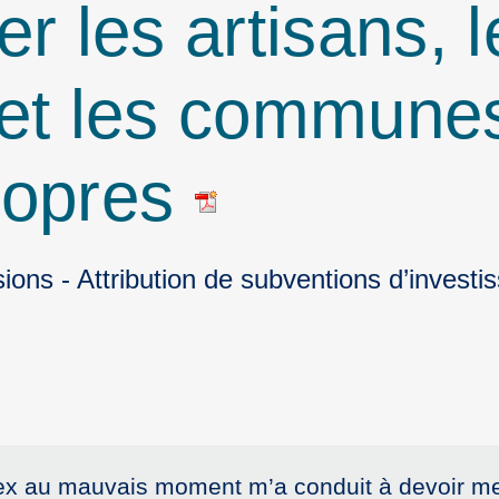
 les artisans, l
 et les commune
ropres
ons - Attribution de subventions d’investi
bex au mauvais moment m’a conduit à devoir me