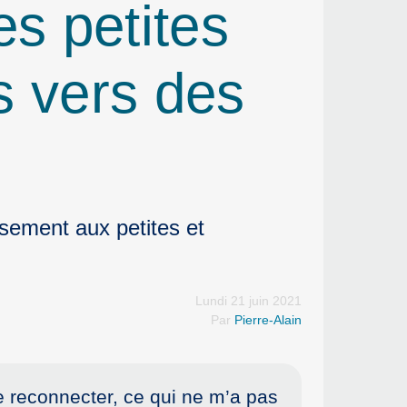
es petites
s vers des
ssement aux petites et
Lundi 21 juin 2021
Par
Pierre-Alain
 reconnecter, ce qui ne m’a pas