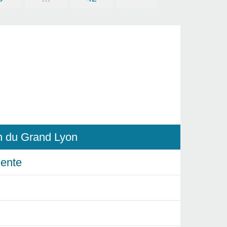
in du Grand Lyon
ente