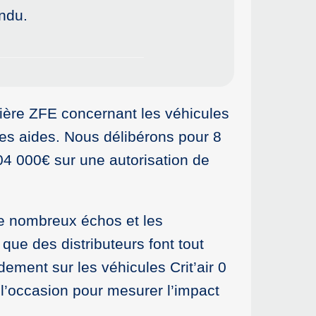
endu.
ière ZFE concernant les véhicules
 ces aides. Nous délibérons pour 8
04 000€ sur une autorisation de
de nombreux échos et les
que des distributeurs font tout
ement sur les véhicules Crit’air 0
 l’occasion pour mesurer l’impact