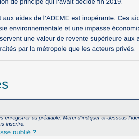
on de principe qui l’avait décidé fin 2019.
 aux aides de l’ADEME est inopérante. Ces ai
ésie environnementale et une impasse économiq
servent une valeur de revente supérieure aux ai
raités par la métropole que les acteurs privés.
es
 enregistrer au préalable. Merci d’indiquer ci-dessous l’ident
s inscrire.
sse oublié ?