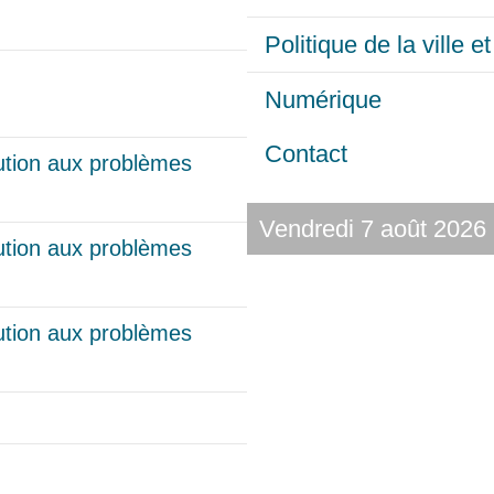
Politique de la ville 
Numérique
Contact
lution aux problèmes
Vendredi 7 août 2026
lution aux problèmes
lution aux problèmes