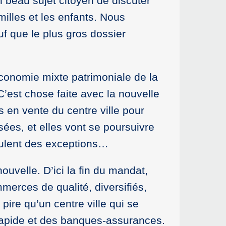
n beau sujet citoyen de discuter
milles et les enfants. Nous
 que le plus gros dossier
économie mixte patrimoniale de la
’est chose faite avec la nouvelle
en vente du centre ville pour
sées, et elles vont se poursuivre
veulent des exceptions…
uvelle. D’ici la fin du mandat,
erces de qualité, diversifiés,
pire qu’un centre ville qui se
 rapide et des banques-assurances.