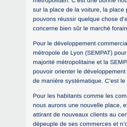
métropolitain. C’est une bonne nou
sur la place de la voiture, la plac
pouvons réussir quelque chose d’
concerne bien sûr le marché forain
Pour le développement commercial, 
métropole de Lyon (SEMPAT) pour lu
majorité métropolitaine et la SEM
pouvoir orienter le développement 
de manière systématique. C’est le 
Pour les habitants comme les comme
nous aurons une nouvelle place, et
attirant de nouveaux clients au cen
dépeuple de ses commerces et n’of