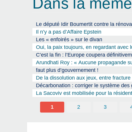
Dans la même
Le député Idir Boumertit contre la rénovat
Il n’y a pas d’Affaire Epstein
Les « enfoirés » sur le divan
Oui, la paix toujours, en regardant avec 
C’est la fin : l’Europe coupera définitive
Arundhati Roy : « Aucune propagande sur 
faut plus d’gouvernement !
De la dissolution aux jeux, entre fracture 
Décarbonation : corriger le système des g
La Sacoviv est mobilisée pour la résident
1
2
3