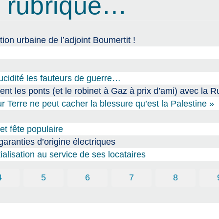
 rubrique…
ion urbaine de l’adjoint Boumertit !
lucidité les fauteurs de guerre…
ment les ponts (et le robinet à Gaz à prix d’ami) avec la 
Terre ne peut cacher la blessure qu’est la Palestine »
et fête populaire
aranties d’origine électriques
ialisation au service de ses locataires
4
5
6
7
8