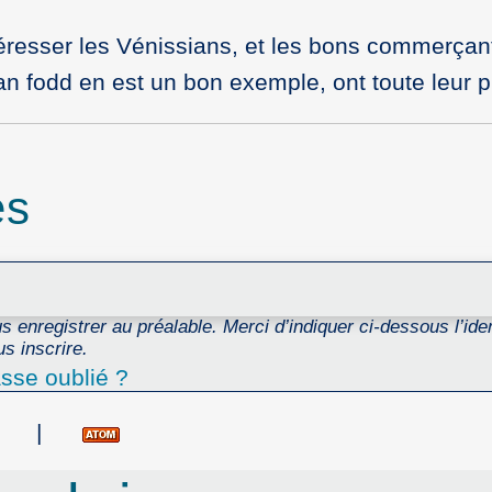
ntéresser les Vénissians, et les bons commerçan
ian fodd en est un bon exemple, ont toute leur 
es
 enregistrer au préalable. Merci d’indiquer ci-dessous l’ident
s inscrire.
sse oublié ?
|