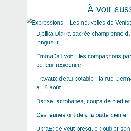
À voir aus
Djelika Diarra sacrée championne d
longueur
Emmaüs Lyon : les compagnons parti
de leur résidence
Travaux d’eau potable : la rue Germa
au 6 août
Danse, acrobaties, coups de pied e
Ces jeunes ont déjà la batte bien en
UltraEdge veut presque doubler son