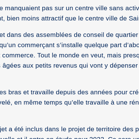
e manquaient pas sur un centre ville sans acti
, bien moins attractif que le centre ville de Sain
 dans des assemblées de conseil de quartier e
qu’un commerçant s’installe quelque part d’abor
tit commerce. Tout le monde en veut, mais pres
s âgées aux petits revenus qui vont y dépenser
é les bras et travaille depuis des années pour c
é, en même temps qu’elle travaille à une rén
et a été inclus dans le projet de territoire de