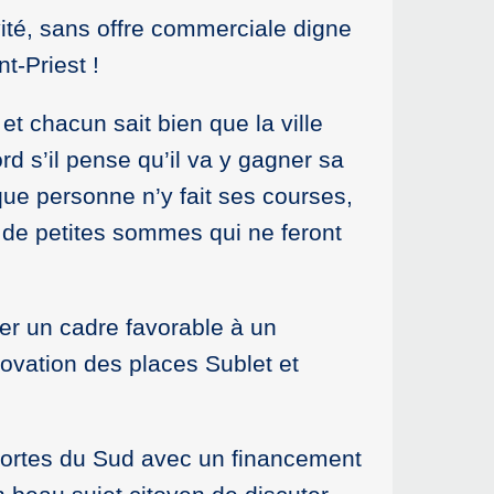
vité, sans offre commerciale digne
t-Priest !
t chacun sait bien que la ville
d s’il pense qu’il va y gagner sa
que personne n’y fait ses courses,
 de petites sommes qui ne feront
réer un cadre favorable à un
ovation des places Sublet et
s portes du Sud avec un financement