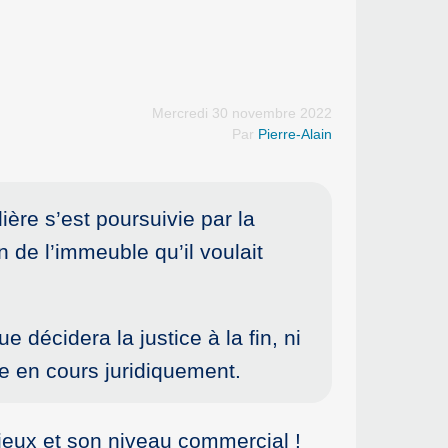
Mercredi 30 novembre 2022
Par
Pierre-Alain
ère s’est poursuivie par la
 de l’immeuble qu’il voulait
décidera la justice à la fin, ni
re en cours juridiquement.
sieux et son niveau commercial !