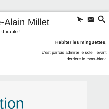
-Alain Millet
 durable !
Habiter les minguettes,
c’est parfois admirer le soleil levant
derrière le mont-blanc
tion