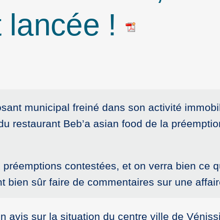
t lancée !
sant municipal freiné dans son activité immobili
 du restaurant Beb’a asian food de la préemption
préemptions contestées, et on verra bien ce que 
ent bien sûr faire de commentaires sur une affai
 avis sur la situation du centre ville de Vénis