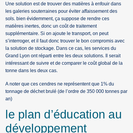
Une solution est de trouver des matières à enfouir dans
les galeries souterraines pour éviter affaissement des
sols. bien évidemment, ça suppose de rendre ces
matières inertes, donc un coût de traitement
supplémentaire. Si on ajoute le transport, on peut
s’interroger, et il faut donc trouver le bon compromis avec
la solution de stockage. Dans ce cas, les services du
Grand Lyon ont réparti entre les deux solutions. Il serait
intéressant de suivre et de comparer le coût global de la
tonne dans les deux cas.
A noter que ces cendres ne représentent que 1% du
tonnage de déchet brulé (de l’ordre de 350 000 tonnes par
an)
le plan d’éducation au
développement