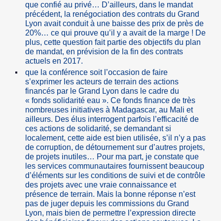
que confié au privé… D’ailleurs, dans le mandat
précédent, la renégociation des contrats du Grand
Lyon avait conduit à une baisse des prix de près de
20%… ce qui prouve qu’il y a avait de la marge ! De
plus, cette question fait partie des objectifs du plan
de mandat, en prévision de la fin des contrats
actuels en 2017.
que la conférence soit l’occasion de faire
s’exprimer les acteurs de terrain des actions
financés par le Grand Lyon dans le cadre du
« fonds solidarité eau ». Ce fonds finance de très
nombreuses initiatives à Madagascar, au Mali et
ailleurs. Des élus interrogent parfois l’efficacité de
ces actions de solidarité, se demandant si
localement, cette aide est bien utilisée, s’il n’y a pas
de corruption, de détournement sur d’autres projets,
de projets inutiles… Pour ma part, je constate que
les services communautaires fournissent beaucoup
d’éléments sur les conditions de suivi et de contrôle
des projets avec une vraie connaissance et
présence de terrain. Mais la bonne réponse n’est
pas de juger depuis les commissions du Grand
Lyon, mais bien de permettre l’expression directe