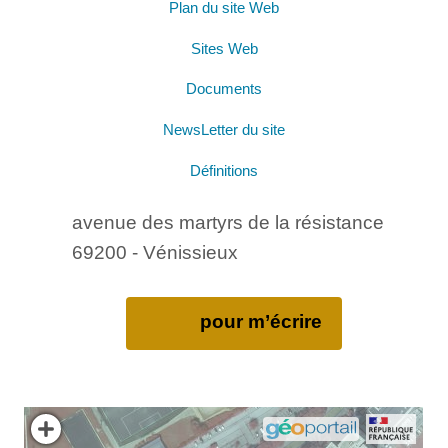
Plan du site Web
Sites Web
Documents
NewsLetter du site
Définitions
avenue des martyrs de la résistance
69200 - Vénissieux
pour m’écrire