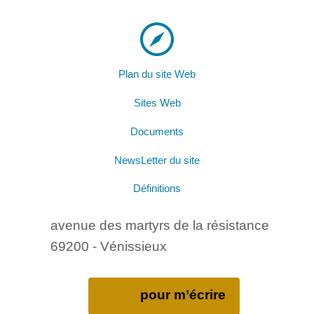
Plan du site Web
Sites Web
Documents
NewsLetter du site
Définitions
avenue des martyrs de la résistance
69200 - Vénissieux
pour m’écrire