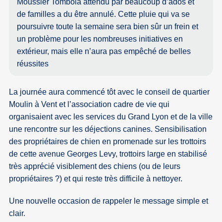
Moussier Tombola attendu par beaucoup d’ados et
de familles a du être annulé. Cette pluie qui va se
poursuivre toute la semaine sera bien sûr un frein et
un problème pour les nombreuses initiatives en
extérieur, mais elle n’aura pas empêché de belles
réussites
La journée aura commencé tôt avec le conseil de quartier
Moulin à Vent et l’association cadre de vie qui
organisaient avec les services du Grand Lyon et de la ville
une rencontre sur les déjections canines. Sensibilisation
des propriétaires de chien en promenade sur les trottoirs
de cette avenue Georges Levy, trottoirs large en stabilisé
très apprécié visiblement des chiens (ou de leurs
propriétaires ?) et qui reste très difficile à nettoyer.
Une nouvelle occasion de rappeler le message simple et
clair.