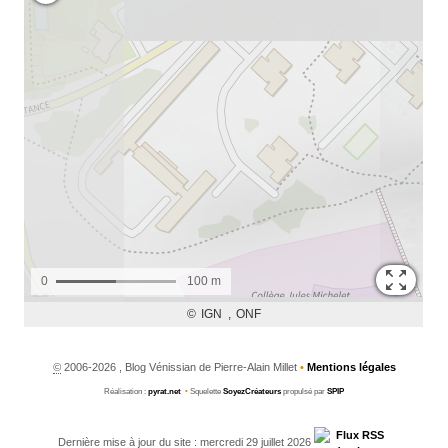
©
2006-2026 , Blog Vénissian de Pierre-Alain Millet
•
Mentions légales
Réalisation :
pyrat.net
•
Squelette
SoyezCréateurs
propulsé par
SPIP
Dernière mise à jour du site : mercredi 29 juillet 2026