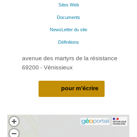
Sites Web
Documents
NewsLetter du site
Définitions
avenue des martyrs de la résistance
69200 - Vénissieux
pour m’écrire