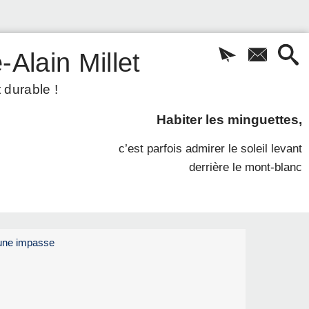
-Alain Millet
 durable !
Habiter les minguettes,
c’est parfois admirer le soleil levant
derrière le mont-blanc
t une impasse