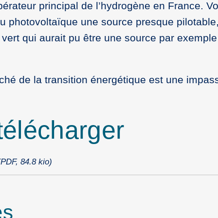
opérateur principal de l’hydrogène en France. Voi
du photovoltaïque une source presque pilotable,
 vert qui aurait pu être une source par exempl
ché de la transition énergétique est une impas
élécharger
(PDF, 84.8 kio)
es