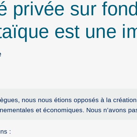
té privée sur fon
taïque est une 
e
llègues, nous nous étions opposés à la créatio
onnementales et économiques. Nous n’avons pas
ns :