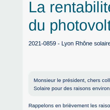
La rentabili
du photovol
2021-0859 - Lyon Rhône solair
Monsieur le président, chers co
Solaire pour des raisons envir
Rappelons en brièvement les raiso