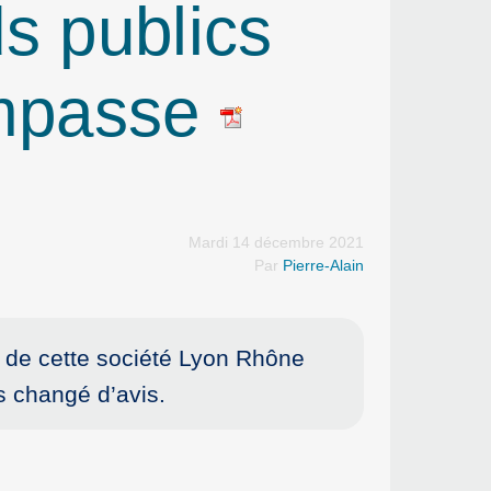
ds publics
impasse
Mardi 14 décembre 2021
Par
Pierre-Alain
n de cette société Lyon Rhône
 changé d’avis.