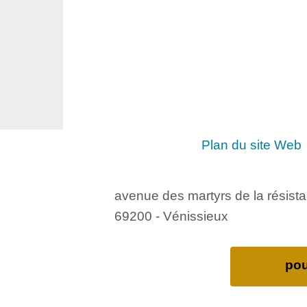
Plan du site Web
avenue des martyrs de la résist
69200 - Vénissieux
pou