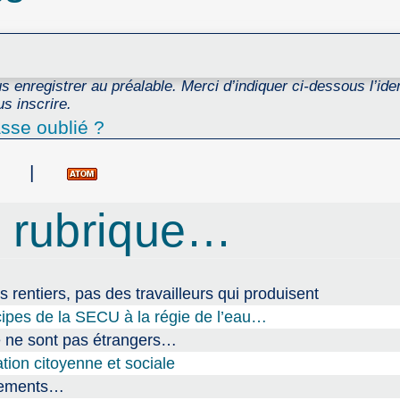
 enregistrer au préalable. Merci d’indiquer ci-dessous l’ident
s inscrire.
sse oublié ?
|
 rubrique…
s rentiers, pas des travailleurs qui produisent
cipes de la SECU à la régie de l’eau…
ce ne sont pas étrangers…
tion citoyenne et sociale
ogements…