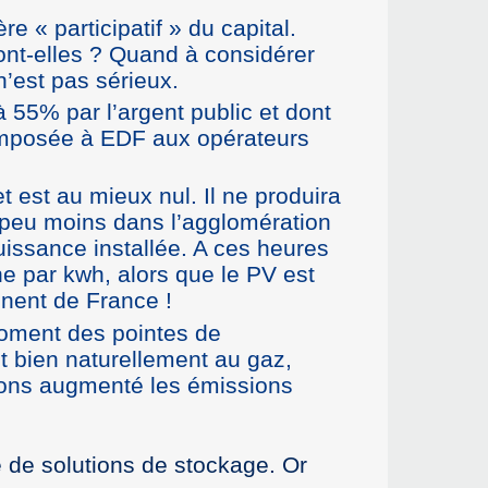
 « participatif » du capital.
sont-elles ? Quand à considérer
n’est pas sérieux.
à 55% par l’argent public et dont
 imposée à EDF aux opérateurs
t est au mieux nul. Il ne produira
 peu moins dans l’agglomération
issance installée. A ces heures
e par kwh, alors que le PV est
nnent de France !
moment des pointes de
t bien naturellement au gaz,
avons augmenté les émissions
 de solutions de stockage. Or