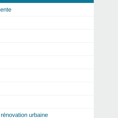
ente
et rénovation urbaine