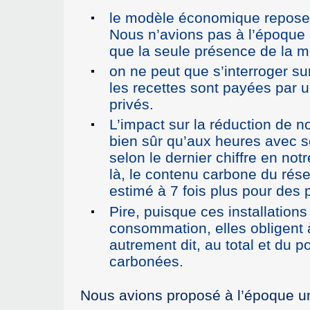
le modèle économique repose su
Nous n’avions pas à l’époque n
que la seule présence de la mé
on ne peut que s’interroger sur
les recettes sont payées par 
privés.
L’impact sur la réduction de n
bien sûr qu’aux heures avec 
selon le dernier chiffre en n
là, le contenu carbone du rés
estimé à 7 fois plus pour des 
Pire, puisque ces installatio
consommation, elles obligent 
autrement dit, au total et du
carbonées.
Nous avions proposé à l’époque un