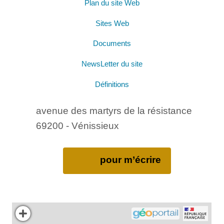
Plan du site Web
Sites Web
Documents
NewsLetter du site
Définitions
avenue des martyrs de la résistance
69200 - Vénissieux
pour m’écrire