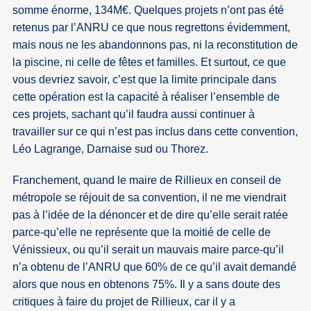
somme énorme, 134M€. Quelques projets n’ont pas été
retenus par l’ANRU ce que nous regrettons évidemment,
mais nous ne les abandonnons pas, ni la reconstitution de
la piscine, ni celle de fêtes et familles. Et surtout, ce que
vous devriez savoir, c’est que la limite principale dans
cette opération est la capacité à réaliser l’ensemble de
ces projets, sachant qu’il faudra aussi continuer à
travailler sur ce qui n’est pas inclus dans cette convention,
Léo Lagrange, Darnaise sud ou Thorez.
Franchement, quand le maire de Rillieux en conseil de
métropole se réjouit de sa convention, il ne me viendrait
pas à l’idée de la dénoncer et de dire qu’elle serait ratée
parce-qu’elle ne représente que la moitié de celle de
Vénissieux, ou qu’il serait un mauvais maire parce-qu’il
n’a obtenu de l’ANRU que 60% de ce qu’il avait demandé
alors que nous en obtenons 75%. Il y a sans doute des
critiques à faire du projet de Rillieux, car il y a