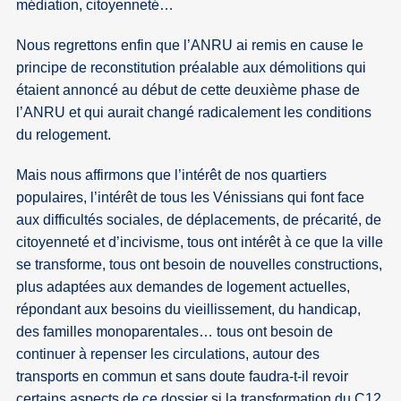
médiation, citoyenneté…
Nous regrettons enfin que l’ANRU ai remis en cause le
principe de reconstitution préalable aux démolitions qui
étaient annoncé au début de cette deuxième phase de
l’ANRU et qui aurait changé radicalement les conditions
du relogement.
Mais nous affirmons que l’intérêt de nos quartiers
populaires, l’intérêt de tous les Vénissians qui font face
aux difficultés sociales, de déplacements, de précarité, de
citoyenneté et d’incivisme, tous ont intérêt à ce que la ville
se transforme, tous ont besoin de nouvelles constructions,
plus adaptées aux demandes de logement actuelles,
répondant aux besoins du vieillissement, du handicap,
des familles monoparentales… tous ont besoin de
continuer à repenser les circulations, autour des
transports en commun et sans doute faudra-t-il revoir
certains aspects de ce dossier si la transformation du C12