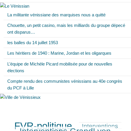
La militante vénissiane des marquises nous a quitté
Chouette, un petit casino, mais les milliards du groupe dépecé
ont disparus…
les balles du 14 juillet 1953
Les héritiers de 1940 : Marine, Jordan et les oligarques
L’équipe de Michèle Picard mobilisée pour de nouvelles
élections
Compte rendu des communistes vénissians au 40e congrès
du PCF à Lille
FVR-politique
Interventions
657/699
310/699
527/699
271/699