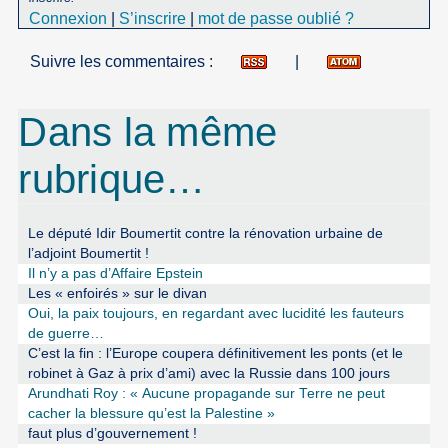
Connexion
|
S’inscrire
|
mot de passe oublié ?
Suivre les commentaires :
|
Dans la même
rubrique…
Le député Idir Boumertit contre la rénovation urbaine de
l’adjoint Boumertit !
Il n’y a pas d’Affaire Epstein
Les « enfoirés » sur le divan
Oui, la paix toujours, en regardant avec lucidité les fauteurs
de guerre…
C’est la fin : l’Europe coupera définitivement les ponts (et le
robinet à Gaz à prix d’ami) avec la Russie dans 100 jours
Arundhati Roy : « Aucune propagande sur Terre ne peut
cacher la blessure qu’est la Palestine »
faut plus d’gouvernement !