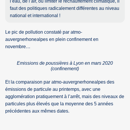
l’eau, de l’air, ou limiter le réchauffement climatique, il
faut des politiques radicalement différentes au niveau
national et international !
Le pic de pollution constaté par atmo-
auvergnerhonealpes en plein confinement en
novembre…
Emissions de poussières à Lyon en mars 2020
(confinement)
Et la comparaison par atmo-auvergnerhonealpes des
émissions de particule au printemps, avec une
agglomération pratiquement à l’arrêt, mais des niveaux de
particules plus élevés que la moyenne des 5 années
précédentes aux mêmes dates.