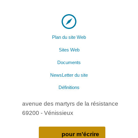
Plan du site Web
Sites Web
Documents
NewsLetter du site
Définitions
avenue des martyrs de la résistance
69200 - Vénissieux
pour m’écrire