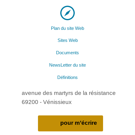
Plan du site Web
Sites Web
Documents
NewsLetter du site
Définitions
avenue des martyrs de la résistance
69200 - Vénissieux
pour m’écrire