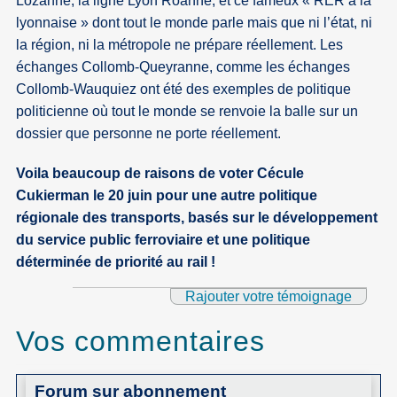
Lozanne, la ligne Lyon Roanne, et ce fameux « RER à la
lyonnaise » dont tout le monde parle mais que ni l’état, ni
la région, ni la métropole ne prépare réellement. Les
échanges Collomb-Queyranne, comme les échanges
Collomb-Wauquiez ont été des exemples de politique
politicienne où tout le monde se renvoie la balle sur un
dossier que personne ne porte réellement.
Voila beaucoup de raisons de voter Cécule
Cukierman le 20 juin pour une autre politique
régionale des transports, basés sur le développement
du service public ferroviaire et une politique
déterminée de priorité au rail !
Rajouter votre témoignage
Vos commentaires
Forum sur abonnement