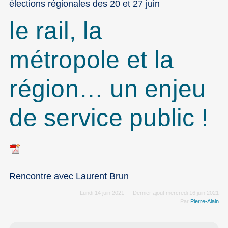
élections régionales des 20 et 27 juin
le rail, la
métropole et la
région… un enjeu
de service public !
Rencontre avec Laurent Brun
Lundi 14 juin 2021 — Dernier ajout mercredi 16 juin 2021
Par
Pierre-Alain