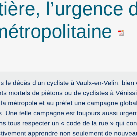
tière, l’urgence 
étropolitaine
is le décès d’un cycliste à Vaulx-en-Velin, bi
nts mortels de piétons ou de cyclistes à Vénis
la métropole et au préfet une campagne globale
s. Une telle campagne est toujours aussi urge
ns tous respecter un « code de la rue » qui co
llectivement apprendre non seulement de nouve