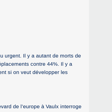
u urgent. Il y a autant de morts de
déplacements contre 44%. Il y a
ent si on veut développer les
levard de l’europe à Vaulx interroge