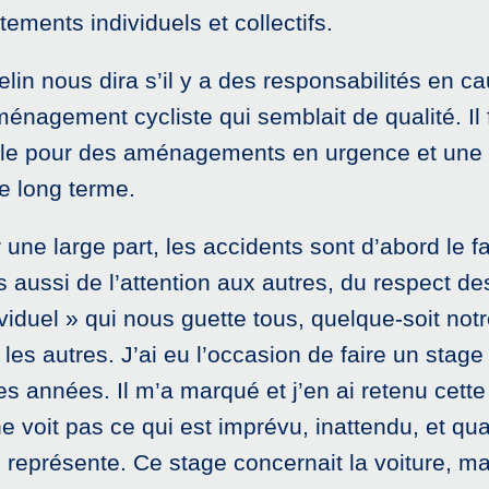
ments individuels et collectifs.
lin nous dira s’il y a des responsabilités en ca
ménagement cycliste qui semblait de qualité. Il
ille pour des aménagements en urgence et une 
e long terme.
ne large part, les accidents sont d’abord le f
is aussi de l’attention aux autres, du respect d
viduel » qui nous guette tous, quelque-soit no
r les autres. J’ai eu l’occasion de faire un stag
s années. Il m’a marqué et j’en ai retenu cette 
e voit pas ce qui est imprévu, inattendu, et qu
 représente. Ce stage concernait la voiture, ma