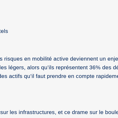
tels
es risques en mobilité active deviennent un enje
les légers, alors qu’ils représentent 36% des 
es actifs qu’il faut prendre en compte rapidem
 sur les infrastructures, et ce drame sur le bou