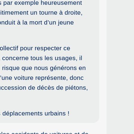
pris par exemple heureusement
itimement un tourne à droite,
conduit à la mort d’un jeune
llectif pour respecter ce
a concerne tous les usages, il
 le risque que nous générons en
’une voiture représente, donc
uccession de décès de piétons,
es déplacements urbains !