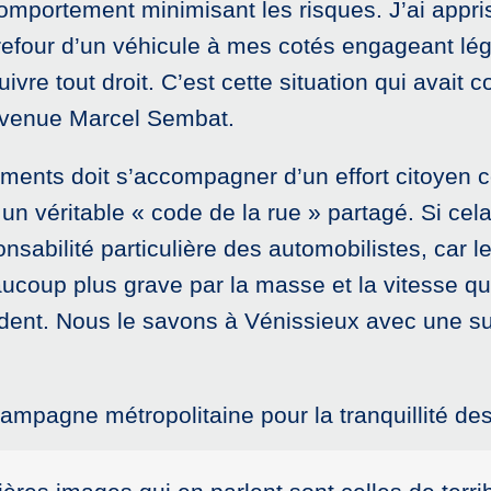
e comportement minimisant les risques. J’ai ap
refour d’un véhicule à mes cotés engageant lég
ivre tout droit. C’est cette situation qui avait 
 avenue Marcel Sembat.
ents doit s’accompagner d’un effort citoyen co
un véritable « code de la rue » partagé. Si cel
ponsabilité particulière des automobilistes, car
ucoup plus grave par la masse et la vitesse qu
ident. Nous le savons à Vénissieux avec une s
 campagne métropolitaine pour la tranquillité d