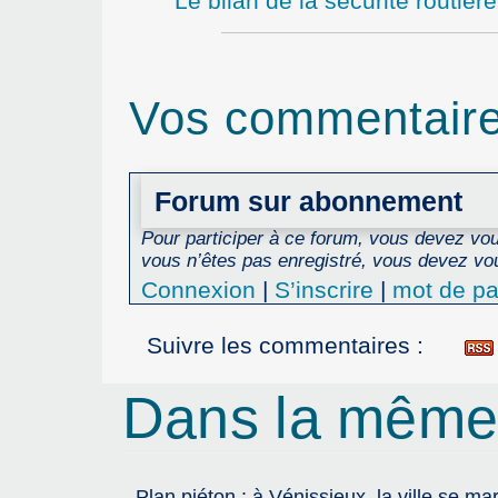
Le bilan de la sécurité routière
Vos commentair
Forum sur abonnement
Pour participer à ce forum, vous devez vous
vous n’êtes pas enregistré, vous devez vou
Connexion
|
S’inscrire
|
mot de pa
Suivre les commentaires :
Dans la même
Plan piéton : à Vénissieux, la ville se ma