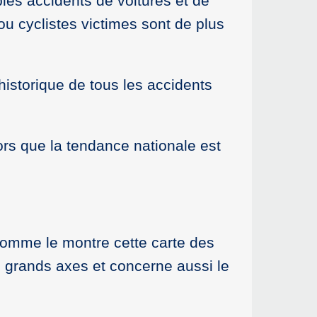
ibles accidents de voitures et de
u cyclistes victimes sont de plus
’historique de tous les accidents
rs que la tendance nationale est
 comme le montre cette carte des
s grands axes et concerne aussi le