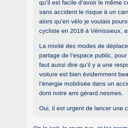
qu’il est facile d’avoir le mêm
sans accident le risque à un car
alors qu’en vélo je voulais poursu
cycliste en 2018 à Vénissieux,
La mixité des modes de déplacem
partage de l’espace public, pour 
faut aussi dire qu’il y a une res
voiture est bien évidemment bea
l’énergie mobilisée dans un acc
dont notre ami gérard nesmes.
Oui, il est urgent de lancer une