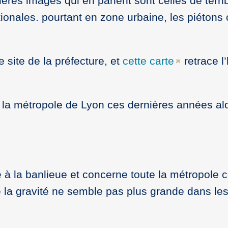
mières images qui en parlent sont celles de terr
onales. pourtant en zone urbaine, les piétons o
 site de la préfecture, et
cette carte
retrace l
la métropole de Lyon ces dernières années alo
ue à la banlieue et concerne toute la métropole
e la gravité ne semble pas plus grande dans le