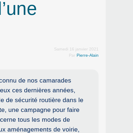
d’une
Samedi 16 janvier 2021
Par
Pierre-Alain
en connu de nos camarades
sieux ces dernières années,
 de sécurité routière dans le
nte, une campagne pour faire
ncerne tous les modes de
aux aménagements de voirie,