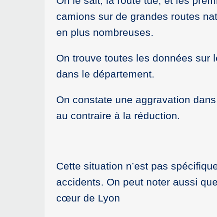
On le sait, la route tue, et les pre
camions sur de grandes routes nati
en plus nombreuses.
On trouve toutes les données sur le
dans le département.
On constate une aggravation dans 
au contraire à la réduction.
Cette situation n’est pas spécifiq
accidents. On peut noter aussi qu
cœur de Lyon