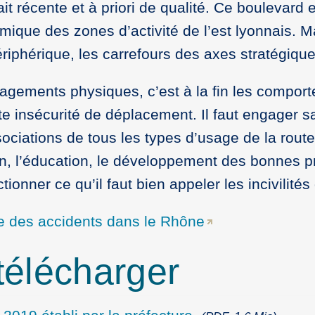
tait récente et à priori de qualité. Ce boulevar
mique des zones d’activité de l’est lyonnais. M
ériphérique, les carrefours des axes stratégiq
agements physiques, c’est à la fin les comporte
te insécurité de déplacement. Il faut engager sa
ciations de tous les types d’usage de la route,
on, l’éducation, le développement des bonnes p
ionner ce qu’il faut bien appeler les incivilités 
e des accidents dans le Rhône
élécharger