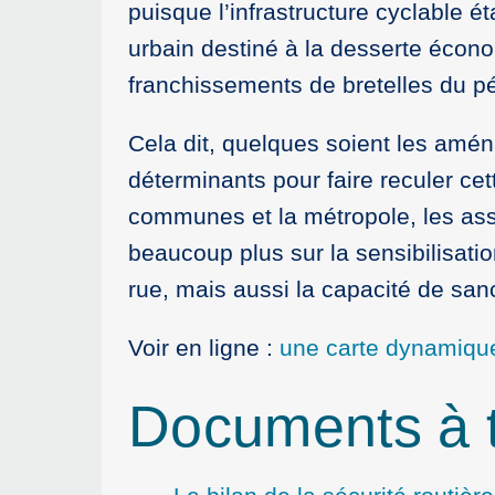
puisque l’infrastructure cyclable é
urbain destiné à la desserte écono
franchissements de bretelles du p
Cela dit, quelques soient les amén
déterminants pour faire reculer cet
communes et la métropole, les asso
beaucoup plus sur la sensibilisati
rue, mais aussi la capacité de sanct
Voir en ligne :
une carte dynamiqu
Documents à t