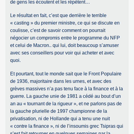
de gens les écoutent et les répètent…
Le résultat en fait, c’est que derrière le terrible
« casting » du premier ministre, ce qui se discute en
coulisse, c’est de savoir comment on pourrait
négocier un compromis entre le programme du NFP
et celui de Macron.. qui lui, doit beaucoup s’amuser
avec ses conseillers pour voir qui acheter et avec
quoi.
Et pourtant, tout le monde sait que le Front Populaire
de 1936, majoritaire dans les urnes, et avec des
grèves massives n’a pas tenu face à la finance et à la
guerre. La gauche unie de 1981 a cédé au bout d’un
an au « tournant de la rigueur », et ne parlons pas de
la gauche plurielle de 1997 championne de la
privatisation, ni de Hollande qui a tenu une nuit
« contre la finance », ni de l’insoumis grec Tsipras qui
s’est fait retourner en quelques semaines par la