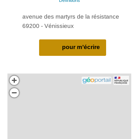
Définitions
avenue des martyrs de la résistance
69200 - Vénissieux
pour m’écrire