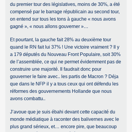
du premier tour des législatives, moins de 30%, a été
compensé par le barrage républicain au second tour,
on entend sur tous les tons à gauche « nous avons
gagné », « nous allons gouverner »…
Et pourtant, la gauche fait 28% au deuxième tour
quand le RN fait lui 37% ! Une victoire vraiment ? Il y
a 179 députés du Nouveau Front Populaire, soit 30%
de l’assemblée, ce qui ne permet évidemment pas de
construire une majorité. Il faudrait donc pour
gouverner le faire avec.. les partis de Macron ? Déja
que dans le NFP il y a tous ceux qui ont défendu les
réformes des gouvernements Hollande que nous
avons combattu..
J’avoue que je suis ébahi devant cette capacité du
monde médiatique à raconter des balivernes avec le
plus grand sérieux, et… encore pire, que beaucoup