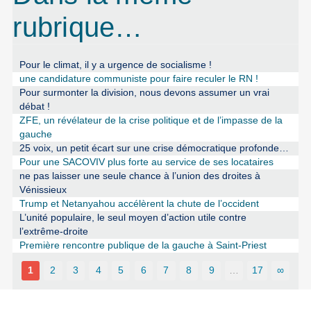
rubrique…
Pour le climat, il y a urgence de socialisme !
une candidature communiste pour faire reculer le RN !
Pour surmonter la division, nous devons assumer un vrai
débat !
ZFE, un révélateur de la crise politique et de l’impasse de la
gauche
25 voix, un petit écart sur une crise démocratique profonde…
Pour une SACOVIV plus forte au service de ses locataires
ne pas laisser une seule chance à l’union des droites à
Vénissieux
Trump et Netanyahou accélèrent la chute de l’occident
L’unité populaire, le seul moyen d’action utile contre
l’extrême-droite
Première rencontre publique de la gauche à Saint-Priest
1
2
3
4
5
6
7
8
9
…
17
∞