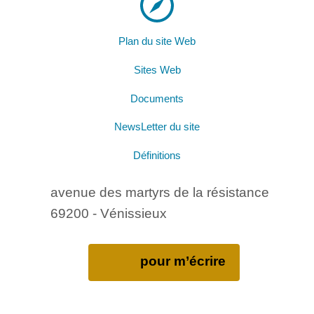
Plan du site Web
Sites Web
Documents
NewsLetter du site
Définitions
avenue des martyrs de la résistance
69200 - Vénissieux
pour m’écrire