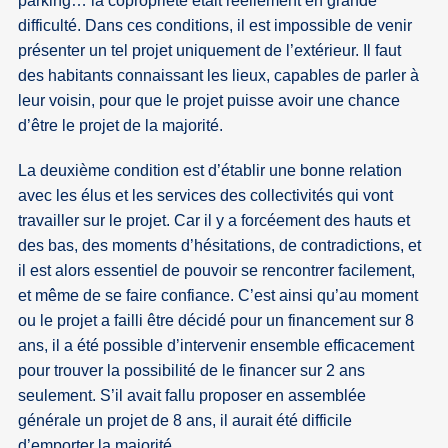
parking… la copropriété était réellement en grande
difficulté. Dans ces conditions, il est impossible de venir
présenter un tel projet uniquement de l’extérieur. Il faut
des habitants connaissant les lieux, capables de parler à
leur voisin, pour que le projet puisse avoir une chance
d’être le projet de la majorité.
La deuxième condition est d’établir une bonne relation
avec les élus et les services des collectivités qui vont
travailler sur le projet. Car il y a forcéement des hauts et
des bas, des moments d’hésitations, de contradictions, et
il est alors essentiel de pouvoir se rencontrer facilement,
et même de se faire confiance. C’est ainsi qu’au moment
ou le projet a failli être décidé pour un financement sur 8
ans, il a été possible d’intervenir ensemble efficacement
pour trouver la possibilité de le financer sur 2 ans
seulement. S’il avait fallu proposer en assemblée
générale un projet de 8 ans, il aurait été difficile
d’emporter la majorité.