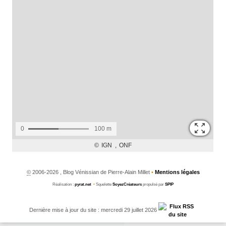
©
2006-2026 , Blog Vénissian de Pierre-Alain Millet
•
Mentions légales
Réalisation :
pyrat.net
•
Squelette
SoyezCréateurs
propulsé par
SPIP
Dernière mise à jour du site : mercredi 29 juillet 2026