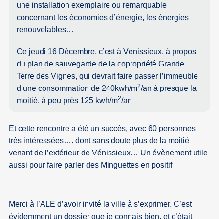
une installation exemplaire ou remarquable
concernant les économies d’énergie, les énergies
renouvelables…
Ce jeudi 16 Décembre, c’est à Vénissieux, à propos
du plan de sauvegarde de la copropriété Grande
Terre des Vignes, qui devrait faire passer l’immeuble
2
d’une consommation de 240kwh/m
/an à presque la
2
moitié, à peu près 125 kwh/m
/an
Et cette rencontre a été un succès, avec 60 personnes
très intéressées…. dont sans doute plus de la moitié
venant de l’extérieur de Vénissieux… Un évènement utile
aussi pour faire parler des Minguettes en positif !
Merci à l’ALE d’avoir invité la ville à s’exprimer. C’est
évidemment un dossier que je connais bien, et c’était