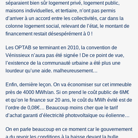
séparaient bien sûr logement privé, logement public,
maisons individuelles, et tertiaire, n’ont pas permis
d’arriver à un accord entre les collectivités, car dans la
colonne logement social, relevant de l’état, le montant de
financement restait désespérément à 0 !
Les OPTAB se terminant en 2010, la convention de
Vénissieux n’aura pas été signée ! De ce point de vue,
l’existence de la communauté urbaine a été plus une
lourdeur qu’une aide. malheureusement…
Enfin, dernière leçon. On va économiser sur cet immeuble
près de 4000 MWh/an. Si on prend le coût public de 6M€
et qu’on le finance sur 20 ans, le coût du MWh évité est de
l’ordre de 0,08€… Beaucoup moins cher que le tarif
d’achat garanti d’électricité photovoltaïque ou éolienne…
On en parle beaucoup en ce moment car le gouvernement
a du revoir les conditions à la baisse devant la bulle