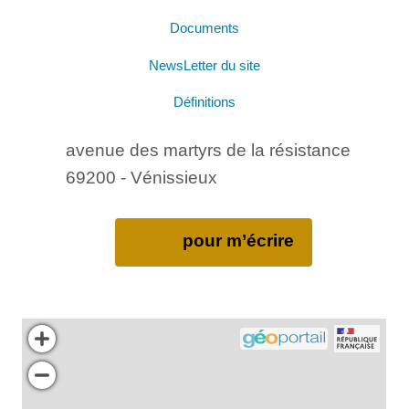
Documents
NewsLetter du site
Définitions
avenue des martyrs de la résistance
69200 - Vénissieux
pour m’écrire