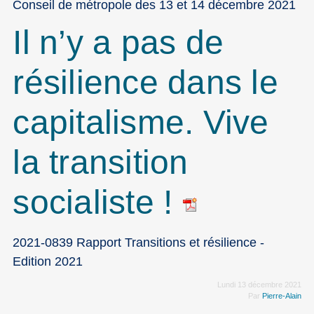
Conseil de métropole des 13 et 14 décembre 2021
Il n’y a pas de
résilience dans le
capitalisme. Vive
la transition
socialiste !
2021-0839 Rapport Transitions et résilience -
Edition 2021
Lundi 13 décembre 2021
Par
Pierre-Alain