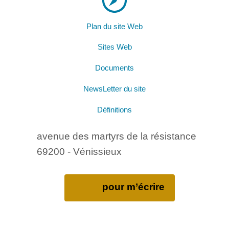
Plan du site Web
Sites Web
Documents
NewsLetter du site
Définitions
avenue des martyrs de la résistance
69200 - Vénissieux
pour m’écrire