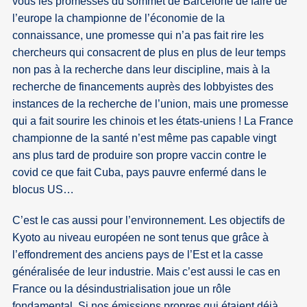
vous les promesses du sommet de Barcelone de faire de
l’europe la championne de l’économie de la
connaissance, une promesse qui n’a pas fait rire les
chercheurs qui consacrent de plus en plus de leur temps
non pas à la recherche dans leur discipline, mais à la
recherche de financements auprès des lobbyistes des
instances de la recherche de l’union, mais une promesse
qui a fait sourire les chinois et les états-uniens ! La France
championne de la santé n’est même pas capable vingt
ans plus tard de produire son propre vaccin contre le
covid ce que fait Cuba, pays pauvre enfermé dans le
blocus US…
C’est le cas aussi pour l’environnement. Les objectifs de
Kyoto au niveau européen ne sont tenus que grâce à
l’effondrement des anciens pays de l’Est et la casse
généralisée de leur industrie. Mais c’est aussi le cas en
France ou la désindustrialisation joue un rôle
fondamental. Si nos émissions propres qui étaient déjà