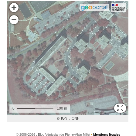
©
2006-2026 , Blog Vénissian de Pierre-Alain Millet
•
Mentions légales