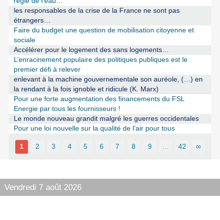
régie de l’eau…
les responsables de la crise de la France ne sont pas
étrangers…
Faire du budget une question de mobilisation citoyenne et
sociale
Accélérer pour le logement des sans logements…
L’enracinement populaire des politiques publiques est le
premier défi à relever
enlevant à la machine gouvernementale son auréole, (…) en
la rendant à la fois ignoble et ridicule (K. Marx)
Pour une forte augmentation des financements du FSL
Energie par tous les fournisseurs !
Le monde nouveau grandit malgré les guerres occidentales
Pour une loi nouvelle sur la qualité de l’air pour tous
1
2
3
4
5
6
7
8
9
…
42
∞
Vendredi 7 août 2026