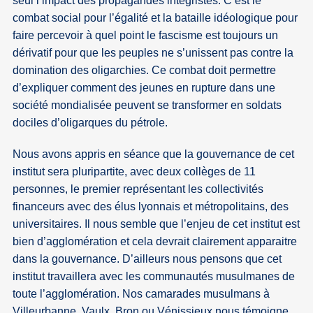
seul l’impact des propagandes intégristes. C’est le
combat social pour l’égalité et la bataille idéologique pour
faire percevoir à quel point le fascisme est toujours un
dérivatif pour que les peuples ne s’unissent pas contre la
domination des oligarchies. Ce combat doit permettre
d’expliquer comment des jeunes en rupture dans une
société mondialisée peuvent se transformer en soldats
dociles d’oligarques du pétrole.
Nous avons appris en séance que la gouvernance de cet
institut sera pluripartite, avec deux collèges de 11
personnes, le premier représentant les collectivités
financeurs avec des élus lyonnais et métropolitains, des
universitaires. Il nous semble que l’enjeu de cet institut est
bien d’agglomération et cela devrait clairement apparaitre
dans la gouvernance. D’ailleurs nous pensons que cet
institut travaillera avec les communautés musulmanes de
toute l’agglomération. Nos camarades musulmans à
Villeurbanne, Vaulx, Bron ou Vénissieux nous témoigne