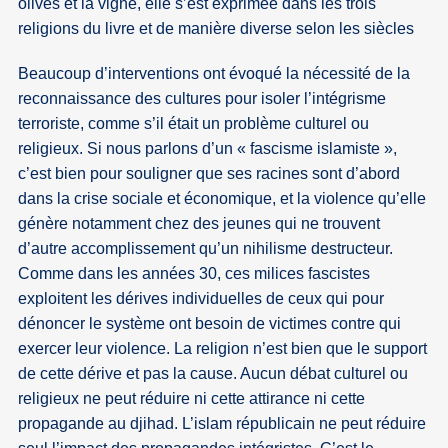
olives et la vigne, elle s’est exprimée dans les trois
religions du livre et de manière diverse selon les siècles
Beaucoup d’interventions ont évoqué la nécessité de la
reconnaissance des cultures pour isoler l’intégrisme
terroriste, comme s’il était un problème culturel ou
religieux. Si nous parlons d’un « fascisme islamiste »,
c’est bien pour souligner que ses racines sont d’abord
dans la crise sociale et économique, et la violence qu’elle
génère notamment chez des jeunes qui ne trouvent
d’autre accomplissement qu’un nihilisme destructeur.
Comme dans les années 30, ces milices fascistes
exploitent les dérives individuelles de ceux qui pour
dénoncer le système ont besoin de victimes contre qui
exercer leur violence. La religion n’est bien que le support
de cette dérive et pas la cause. Aucun débat culturel ou
religieux ne peut réduire ni cette attirance ni cette
propagande au djihad. L’islam républicain ne peut réduire