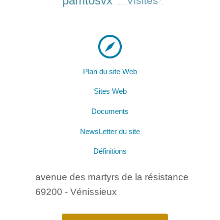
pamtosvx
Visites
Plan du site Web
Sites Web
Documents
NewsLetter du site
Définitions
avenue des martyrs de la résistance
69200 - Vénissieux