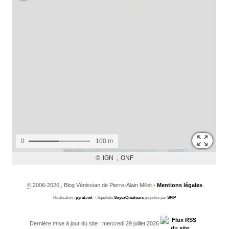
©
2006-2026 , Blog Vénissian de Pierre-Alain Millet
•
Mentions légales
Réalisation :
pyrat.net
•
Squelette
SoyezCréateurs
propulsé par
SPIP
Dernière mise à jour du site : mercredi 29 juillet 2026