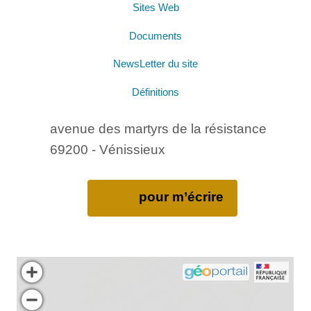
Sites Web
Documents
NewsLetter du site
Définitions
avenue des martyrs de la résistance
69200 - Vénissieux
pour m’écrire