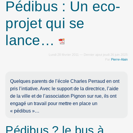
Pédibus : Un eco-
projet qui se
lance…
Lundi 28 février 2011 — Dernier ajout jeudi 26 juin 2025
Par
Pierre-Alain
Quelques parents de l’école Charles Perraud en ont
pris l’intiative. Avec le support de la directrice, l’aide
de la ville et de l’association Pignon sur rue, ils ont
engagé un travail pour mettre en place un
« pédibus »…
Pédibus ? le bus à