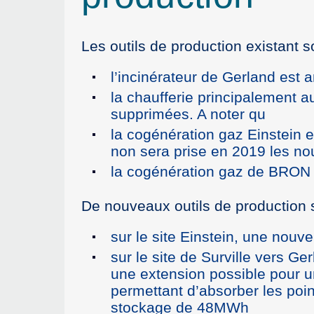
Les outils de production existant s
l’incinérateur de Gerland est
la chaufferie principalement a
supprimées. A noter qu
la cogénération gaz Einstein e
non sera prise en 2019 les no
la cogénération gaz de BRON e
De nouveaux outils de production 
sur le site Einstein, une no
sur le site de Surville vers 
une extension possible pour 
permettant d’absorber les po
stockage de 48MWh