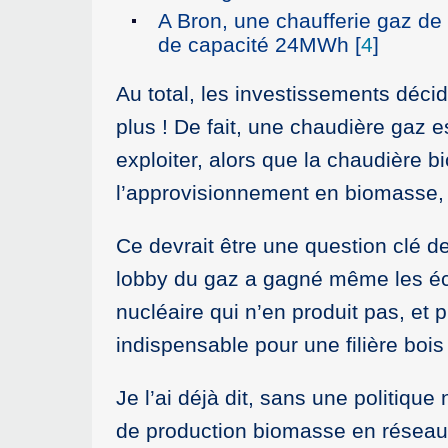
A Bron, une chaufferie gaz d
de capacité 24MWh
[
4
]
Au total, les investissements déc
plus ! De fait, une chaudière gaz 
exploiter, alors que la chaudière
l’approvisionnement en biomasse,
Ce devrait être une question clé d
lobby du gaz a gagné même les écol
nucléaire qui n’en produit pas, et 
indispensable pour une filière bois
Je l’ai déjà dit, sans une politique
de production biomasse en réseau 