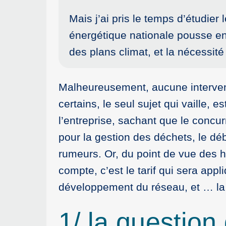
Mais j’ai pris le temps d’étudier
énergétique nationale pousse en f
des plans climat, et la nécessit
Malheureusement, aucune intervent
certains, le seul sujet qui vaille, 
l’entreprise, sachant que le concu
pour la gestion des déchets, le dé
rumeurs. Or, du point de vue des ha
compte, c’est le tarif qui sera appl
développement du réseau, et … la 
1/ la question 