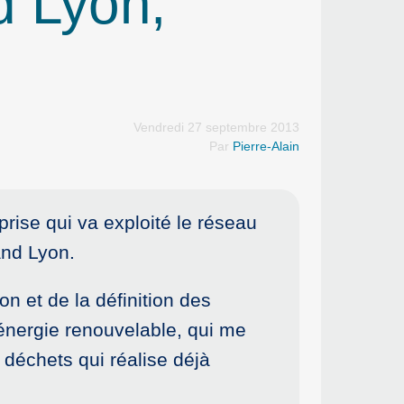
d Lyon,
Vendredi 27 septembre 2013
Par
Pierre-Alain
eprise qui va exploité le réseau
and Lyon.
on et de la définition des
d’énergie renouvelable, qui me
 déchets qui réalise déjà