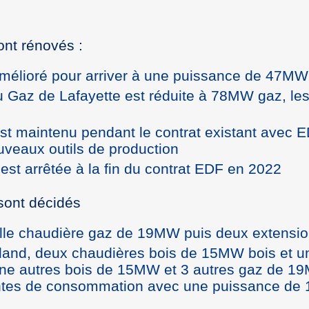
ont rénovés :
 amélioré pour arriver à une puissance de 47MW
u Gaz de Lafayette est réduite à 78MW gaz, les p
st maintenu pendant le contrat existant avec E
uveaux outils de production
st arrêtée à la fin du contrat EDF en 2022
sont décidés
uvelle chaudière gaz de 19MW puis deux exten
Gerland, deux chaudières bois de 15MW bois et
une autres bois de 15MW et 3 autres gaz de 
intes de consommation avec une puissance de