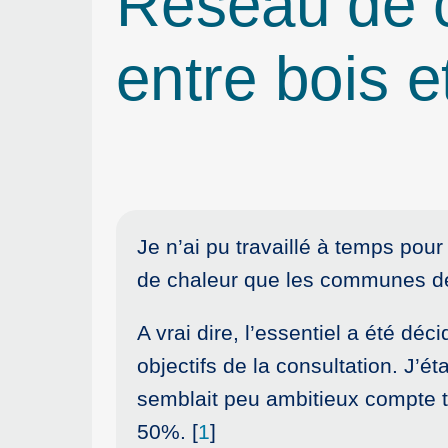
Réseau de c
entre bois 
Je n’ai pu travaillé à temps pour 
de chaleur que les communes de 
A vrai dire, l’essentiel a été dé
objectifs de la consultation. J’é
semblait peu ambitieux compte te
50%.
[
1
]