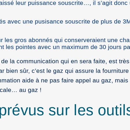
baissé leur puissance souscrite…, il s’agit donc
nnés avec une pusisance souscrite de plus de 
r les gros abonnés qui conserveraient une chau
nt les pointes avec un maximum de 30 jours pa
e la communication qui en sera faite, est très di
 bien sûr, c’est le gaz qui assure la fournitur
ation aide à ne pas faire appel au gaz, mais c
ocale… au gaz !
 prévus sur les outil