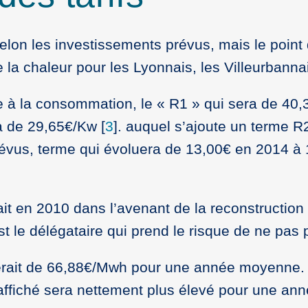
 selon les investissements prévus, mais le poin
e la chaleur pour les Lyonnais, les Villeurbanna
ée à la consommation, le « R1 » qui sera de 40
ra de 29,65€/Kw
[
3
]
. auquel s’ajoute un terme 
révus, terme qui évoluera de 13,00€ en 2014 à
t en 2010 dans l’avenant de la reconstruction 
’est le délégataire qui prend le risque de ne pa
4 serait de 66,88€/Mwh pour une année moyenne.
 affiché sera nettement plus élevé pour une an