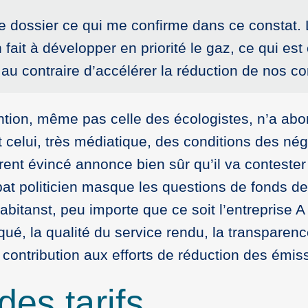
 le dossier ce qui me confirme dans ce constat. 
ait à développer en priorité le gaz, ce qui est 
é au contraire d’accélérer la réduction de nos 
ion, même pas celle des écologistes, n’a abor
est celui, très médiatique, des conditions des né
rrent évincé annonce bien sûr qu’il va contester
bat politicien masque les questions de fonds de
bitanst, peu importe que ce soit l’entreprise A 
iqué, la qualité du service rendu, la transparenc
contribution aux efforts de réduction des émis
des tarifs