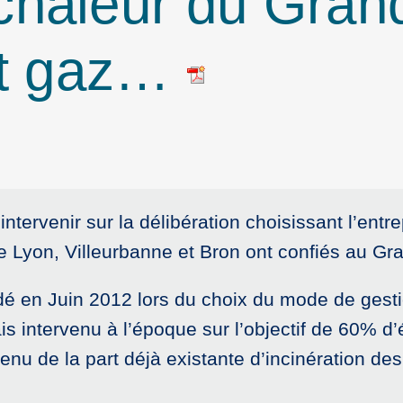
haleur du Gran
et gaz…
intervenir sur la délibération choisissant l’entr
Lyon, Villeurbanne et Bron ont confiés au Gr
cidé en Juin 2012 lors du choix du mode de gesti
tais intervenu à l’époque sur l’objectif de 60% 
nu de la part déjà existante d’incinération des