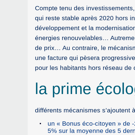
Compte tenu des investissements, l
qui reste stable après 2020 hors in
développement et la modernisatio
énergies renouvelables… Autrement
de prix… Au contraire, le mécanism
une facture qui pèsera progressive
pour les habitants hors réseau de
la prime écolo
différents mécanismes s’ajoutent à
un « Bonus éco-citoyen » de -
5% sur la moyenne des 5 derni