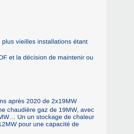
lus vieilles installations étant
DF et la décision de maintenir ou
sions après 2020 de 2x19MW
 une chaudière gaz de 19MW, avec
19MW… Un un stockage de chaleur
 12MW pour une capacité de