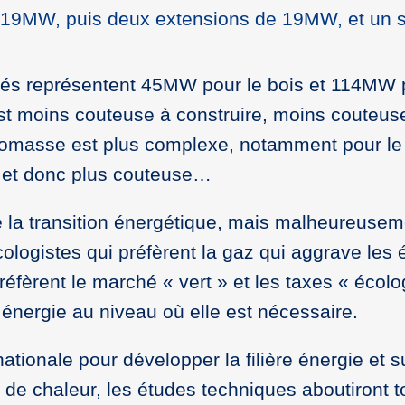
e 19MW, puis deux extensions de 19MW, et un 
idés représentent 45MW pour le bois et 114MW p
est moins couteuse à construire, moins couteuse 
 biomasse est plus complexe, notamment pour le
 et donc plus couteuse…
e la transition énergétique, mais malheureusem
ogistes qui préfèrent la gaz qui aggrave les é
préfèrent le marché « vert » et les taxes « écolo
 énergie au niveau où elle est nécessaire.
 nationale pour développer la filière énergie et
de chaleur, les études techniques aboutiront 