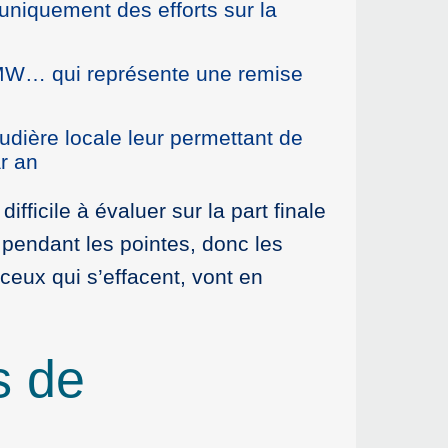
 uniquement des efforts sur la
3MW… qui représente une remise
dière locale leur permettant de
r an
fficile à évaluer sur la part finale
e pendant les pointes, donc les
eux qui s’effacent, vont en
s de