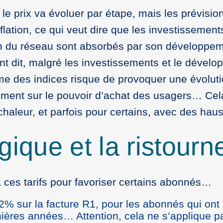
e prix va évoluer par étape, mais les prévision
flation, ce qui veut dire que les investissemen
n du réseau sont absorbés par son développem
 dit, malgré les investissements et le dévelo
e des indices risque de provoquer une évolution
ment sur le pouvoir d’achat des usagers… Cela 
 chaleur, et parfois pour certains, avec des h
gique et la ristour
 ces tarifs pour favoriser certains abonnés…
2% sur la facture R1, pour les abonnés qui ont
ères années… Attention, cela ne s’applique pa