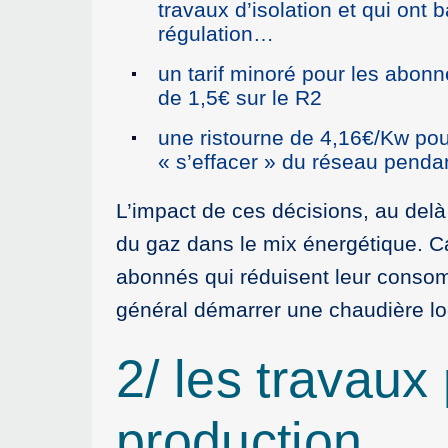
travaux d’isolation et qui ont 
régulation…
un tarif minoré pour les abo
de 1,5€ sur le R2
une ristourne de 4,16€/Kw pou
« s’effacer » du réseau penda
L’impact de ces décisions, au delà d
du gaz dans le mix énergétique. Car
abonnés qui réduisent leur consomm
général démarrer une chaudière l
2/ les travaux
production