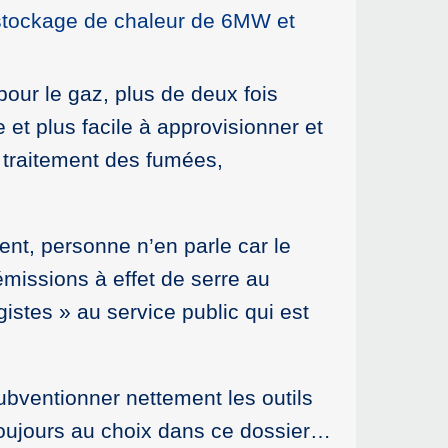
stockage de chaleur de 6MW et
our le gaz, plus de deux fois
et plus facile à approvisionner et
 traitement des fumées,
ent, personne n’en parle car le
missions à effet de serre au
gistes » au service public qui est
 subventionner nettement les outils
toujours au choix dans ce dossier…