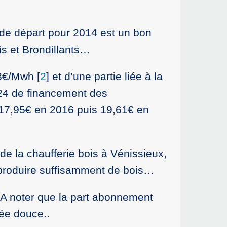
t de départ pour 2014 est un bon
is et Brondillants…
,3€/Mwh
[
2
]
et d’une partie liée à la
R24 de financement des
 17,95€ en 2016 puis 19,61€ en
de la chaufferie bois à Vénissieux,
s produire suffisamment de bois…
 A noter que la part abonnement
née douce..