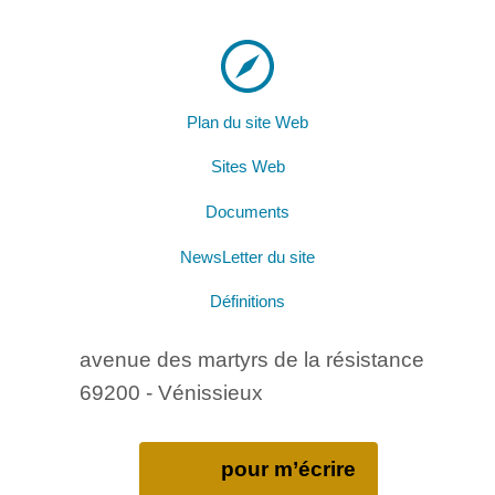
Plan du site Web
Sites Web
Documents
NewsLetter du site
Définitions
avenue des martyrs de la résistance
69200 - Vénissieux
pour m’écrire