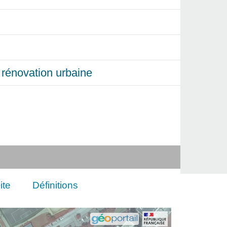
et rénovation urbaine
ite
Définitions