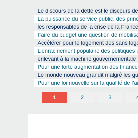
Le discours de la dette est le discours de
La puissance du service public, des prin
les responsables de la crise de la Fran
Faire du budget une question de mobilisa
Accélérer pour le logement des sans l
L’enracinement populaire des politiques p
enlevant à la machine gouvernementale so
Pour une forte augmentation des finance
Le monde nouveau grandit malgré les gu
Pour une loi nouvelle sur la qualité de l’a
1
2
3