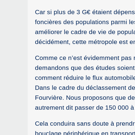
Car si plus de 3 G€ étaient dépensé
foncières des populations parmi les 
améliorer le cadre de vie de popul
décidément, cette métropole est e
Comme ce n’est évidemment pas no
demandons que des études soient 
comment réduire le flux automobi
Dans le cadre du déclassement de 
Fourvière. Nous proposons que de
autrement dit passer de 150 000 à
Cela conduira sans doute à prendr
bouclage périphérique en transpor