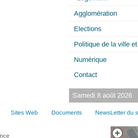
Agglomération
Elections
Politique de la ville 
Numérique
Contact
Samedi 8 août 2026
Sites Web
Documents
NewsLetter du s
ance