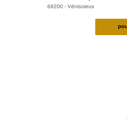
69200 - Vénissieux
pou