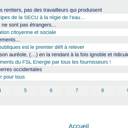
s rentiers, pas des travailleurs qui produisent
cipes de la SECU à la régie de l’eau…
ce ne sont pas étrangers…
tion citoyenne et sociale
ogements…
ubliques est le premier défi à relever
n auréole, (…) en la rendant à la fois ignoble et ridicul
ments du FSL Energie par tous les fournisseurs !
erres occidentales
ir pour tous
4
5
6
7
8
Accueil