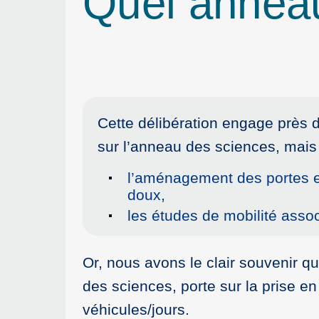
Quel annea
Cette délibération engage près 
sur l’anneau des sciences, mais 
l’aménagement des portes et
doux,
les études de mobilité asso
Or, nous avons le clair souvenir 
des sciences, porte sur la prise e
véhicules/jours.