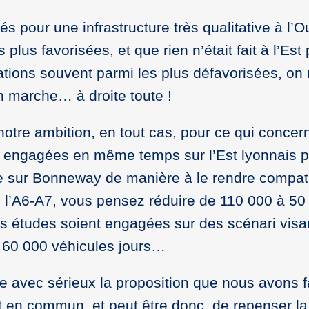
s pour une infrastructure très qualitative à l’O
plus favorisées, et que rien n’était fait à l’Est 
ations souvent parmi les plus défavorisées, on
n marche… à droite toute !
tre ambition, en tout cas, pour ce qui conce
engagées en même temps sur l’Est lyonnais pou
le sur Bonneway de manière à le rendre compat
l’A6-A7, vous pensez réduire de 110 000 à 50 
s études soient engagées sur des scénari visa
 60 000 véhicules jours…
e avec sérieux la proposition que nous avons
t en commun, et peut être donc, de repenser l