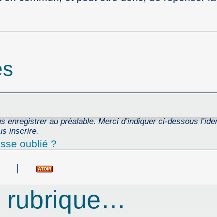
es
 enregistrer au préalable. Merci d’indiquer ci-dessous l’ident
s inscrire.
sse oublié ?
|
 rubrique…