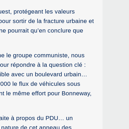
uest, protégeant les valeurs
pour sortir de la fracture urbaine et
 ne pourrait qu’en conclure que
rne le groupe communiste, nous
r répondre à la question clé :
ible avec un boulevard urbain…
000 le flux de véhicules sous
nt le même effort pour Bonneway,
 faite à propos du PDU… un
a nature de cet anneau des