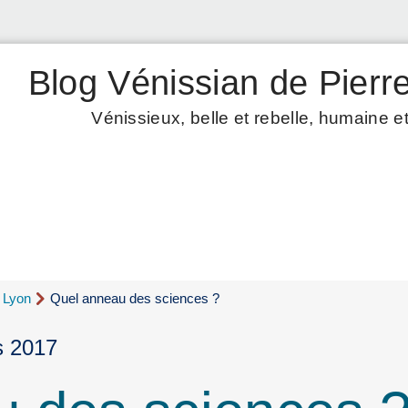
Blog Vénissian de Pierre
Vénissieux, belle et rebelle, humaine et
d Lyon
Quel anneau des sciences ?
s 2017