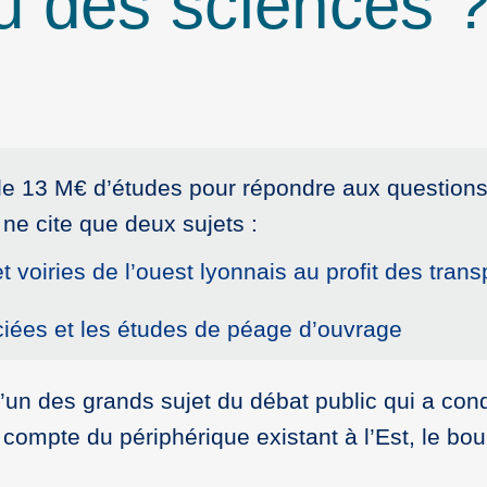
u des sciences 
de 13 M€ d’études pour répondre aux questions
ne cite que deux sujets :
 voiries de l’ouest lyonnais au profit des tr
ciées et les études de péage d’ouvrage
qu’un des grands sujet du débat public qui a c
n compte du périphérique existant à l’Est, le 