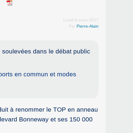
?
Lundi 6 mars 2017
Par
Pierre-Alain
 soulevées dans le débat public
ansports en commun et modes
onduit à renommer le TOP en anneau
boulevard Bonneway et ses 150 000