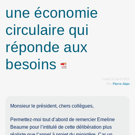
une économie
circulaire qui
réponde aux
besoins
Lundi 10 avril 2017
Par
Pierre-Alain
Monsieur le président, chers collègues,
Permettez-moi tout d’abord de remercier Emeline
Beaume pour l’intitulé de cette délibération plus
réaliste que l’appel à projet du ministère. Car un