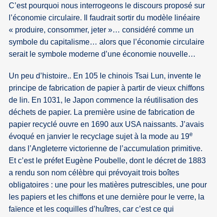
C’est pourquoi nous interrogeons le discours proposé sur
l’économie circulaire. Il faudrait sortir du modèle linéaire
« produire, consommer, jeter »… considéré comme un
symbole du capitalisme… alors que l’économie circulaire
serait le symbole moderne d’une économie nouvelle…
Un peu d’histoire.. En 105 le chinois Tsai Lun, invente le
principe de fabrication de papier à partir de vieux chiffons
de lin. En 1031, le Japon commence la réutilisation des
déchets de papier. La première usine de fabrication de
papier recyclé ouvre en 1690 aux USA naissants. J’avais
e
évoqué en janvier le recyclage sujet à la mode au 19
dans l’Angleterre victorienne de l’accumulation primitive.
Et c’est le préfet Eugène Poubelle, dont le décret de 1883
a rendu son nom célèbre qui prévoyait trois boîtes
obligatoires : une pour les matières putrescibles, une pour
les papiers et les chiffons et une dernière pour le verre, la
faïence et les coquilles d’huîtres, car c’est ce qui