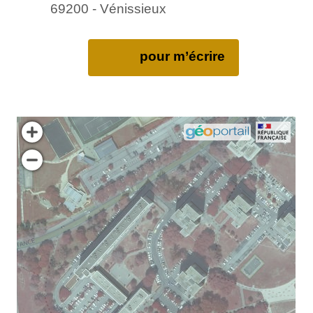
69200 - Vénissieux
pour m’écrire