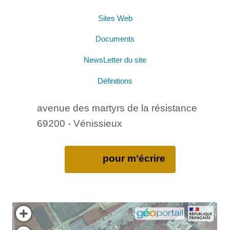
Sites Web
Documents
NewsLetter du site
Définitions
avenue des martyrs de la résistance
69200 - Vénissieux
pour m’écrire