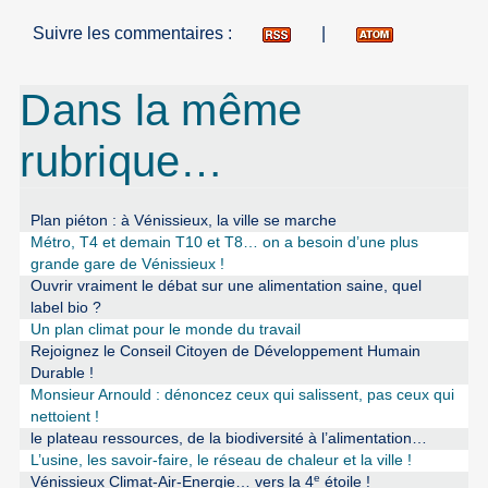
Suivre les commentaires :
|
Dans la même
rubrique…
Plan piéton : à Vénissieux, la ville se marche
Métro, T4 et demain T10 et T8… on a besoin d’une plus
grande gare de Vénissieux !
Ouvrir vraiment le débat sur une alimentation saine, quel
label bio ?
Un plan climat pour le monde du travail
Rejoignez le Conseil Citoyen de Développement Humain
Durable !
Monsieur Arnould : dénoncez ceux qui salissent, pas ceux qui
nettoient !
le plateau ressources, de la biodiversité à l’alimentation…
L’usine, les savoir-faire, le réseau de chaleur et la ville !
e
Vénissieux Climat-Air-Energie… vers la 4
étoile !