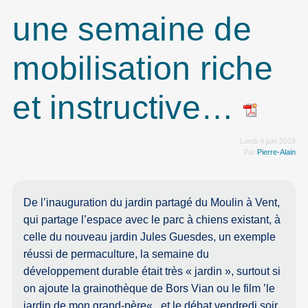
une semaine de
mobilisation riche
et instructive…
Lundi 4 juin 2018
Par
Pierre-Alain
De l’inauguration du jardin partagé du Moulin à Vent,
qui partage l’espace avec le parc à chiens existant, à
celle du nouveau jardin Jules Guesdes, un exemple
réussi de permaculture, la semaine du
développement durable était très « jardin », surtout si
on ajoute la grainothèque de Bors Vian ou le film ’le
jardin de mon grand-père« , et le débat vendredi soir