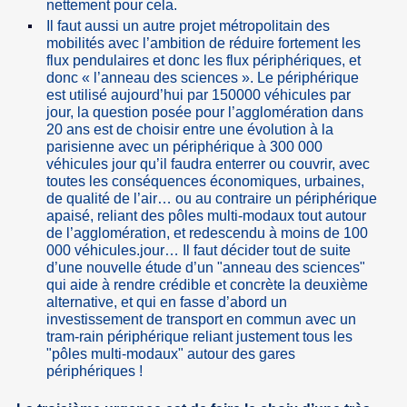
nettement pour cela.
Il faut aussi un autre projet métropolitain des
mobilités avec l’ambition de réduire fortement les
flux pendulaires et donc les flux périphériques, et
donc « l’anneau des sciences ». Le périphérique
est utilisé aujourd’hui par 150000 véhicules par
jour, la question posée pour l’agglomération dans
20 ans est de choisir entre une évolution à la
parisienne avec un périphérique à 300 000
véhicules jour qu’il faudra enterrer ou couvrir, avec
toutes les conséquences économiques, urbaines,
de qualité de l’air… ou au contraire un périphérique
apaisé, reliant des pôles multi-modaux tout autour
de l’agglomération, et redescendu à moins de 100
000 véhicules.jour… Il faut décider tout de suite
d’une nouvelle étude d’un "anneau des sciences"
qui aide à rendre crédible et concrète la deuxième
alternative, et qui en fasse d’abord un
investissement de transport en commun avec un
tram-rain périphérique reliant justement tous les
"pôles multi-modaux" autour des gares
périphériques !