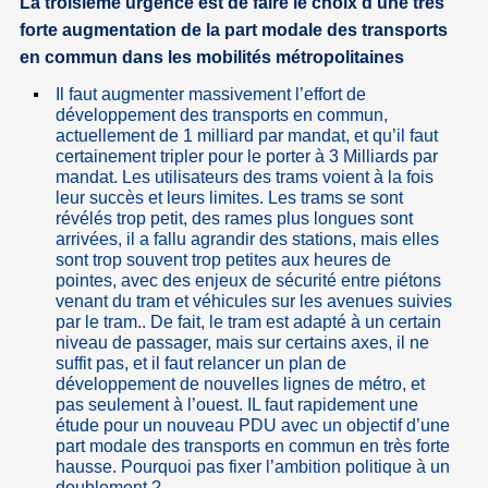
La troisième urgence est de faire le choix d’une très
forte augmentation de la part modale des transports
en commun dans les mobilités métropolitaines
Il faut augmenter massivement l’effort de
développement des transports en commun,
actuellement de 1 milliard par mandat, et qu’il faut
certainement tripler pour le porter à 3 Milliards par
mandat. Les utilisateurs des trams voient à la fois
leur succès et leurs limites. Les trams se sont
révélés trop petit, des rames plus longues sont
arrivées, il a fallu agrandir des stations, mais elles
sont trop souvent trop petites aux heures de
pointes, avec des enjeux de sécurité entre piétons
venant du tram et véhicules sur les avenues suivies
par le tram.. De fait, le tram est adapté à un certain
niveau de passager, mais sur certains axes, il ne
suffit pas, et il faut relancer un plan de
développement de nouvelles lignes de métro, et
pas seulement à l’ouest. IL faut rapidement une
étude pour un nouveau PDU avec un objectif d’une
part modale des transports en commun en très forte
hausse. Pourquoi pas fixer l’ambition politique à un
doublement ?