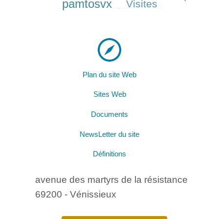
pamtosvx
Visites
164/427
Plan du site Web
Sites Web
Documents
NewsLetter du site
Définitions
avenue des martyrs de la résistance
69200 - Vénissieux