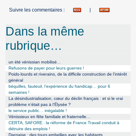
Suivre les commentaires :
|
Dans la même
rubrique…
un été vénissian mobilisé…
Refusons de payer pour leurs guerres !
Poids-lourds et riverains, de la difficile construction de l’intérêt
général
béquilles, fauteuil, l’expérience du handicap… pour 6
semaines !
La désindustrialisation, cœur du déclin français : et si le vrai
problème n’était pas à l’Élysée ?
le service public… inégalable !
Vénissieux en fête familiale et fraternelle…
CERTA, SAFORE.. la réforme de France Travail conduit à
détruire des emplois !
Darnaise : des tours embellies avec les habitants