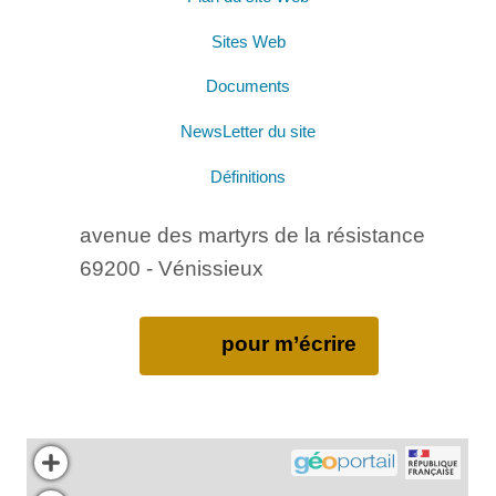
Sites Web
Documents
NewsLetter du site
Définitions
avenue des martyrs de la résistance
69200 - Vénissieux
pour m’écrire