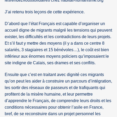
lesrendezvoussolidaires
chez
habitat-humanisme.org
J’ai retenu trois leçons de cette expérience.
D’abord que l’état Français est capable d’organiser un
accueil digne de migrants malgré les tensions qui peuvent
exister, les difficultés et les contradictions de leurs projets.
Et s’il faut y mettre des moyens (il y a dans ce centre 8
salariés, 3 stagiaires et 15 bénévoles…), le coût est bien
inférieur aux énormes moyens policiers qu’imposaient le
site indigne de Calais, ses drames et ses conflits.
Ensuite que c’est en traitant avec dignité ces migrants
qu’on peut les aider à construire un parcours d’intégration,
les sortir des réseaux de passeurs et de trafiquants qui
profitent de la misère humaine, et leur permettre
d’apprendre le Français, de comprendre leurs droits et les
conditions nécessaires pour obtenir l’asile en France,
bref, de se reconstruire dans un projet personnel les